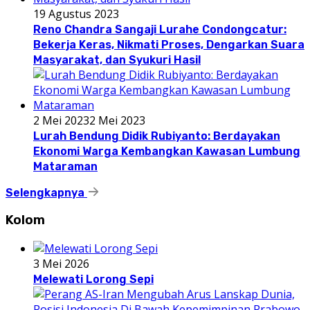
19 Agustus 2023
Reno Chandra Sangaji Lurahe Condongcatur:
Bekerja Keras, Nikmati Proses, Dengarkan Suara
Masyarakat, dan Syukuri Hasil
2 Mei 2023
2 Mei 2023
Lurah Bendung Didik Rubiyanto: Berdayakan
Ekonomi Warga Kembangkan Kawasan Lumbung
Mataraman
Selengkapnya
Kolom
3 Mei 2026
Melewati Lorong Sepi