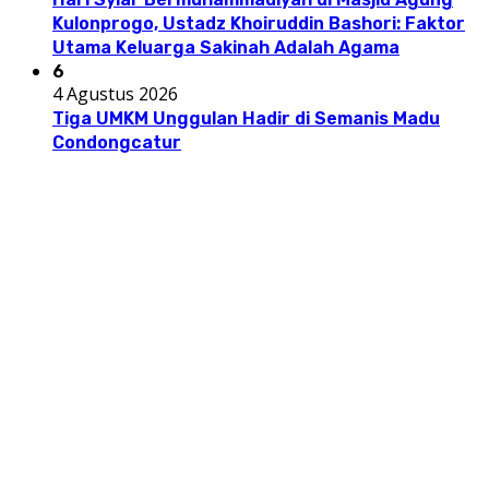
Kulonprogo, Ustadz Khoiruddin Bashori: Faktor
Utama Keluarga Sakinah Adalah Agama
6
4 Agustus 2026
Tiga UMKM Unggulan Hadir di Semanis Madu
Condongcatur