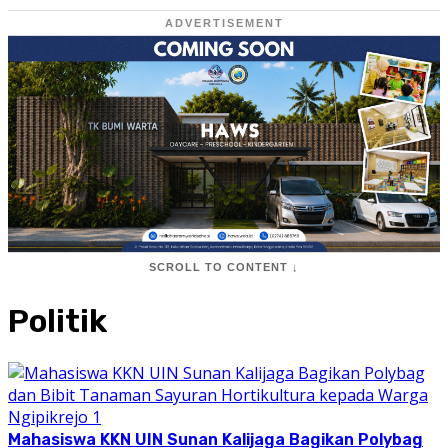
ADVERTISEMENT
SCROLL TO CONTENT ↓
Politik
Mahasiswa KKN UIN Sunan Kalijaga Bagikan Polybag