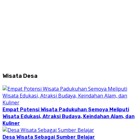
Wisata Desa
Empat Potensi Wisata Padukuhan Semoya Meliputi
Wisata Edukasi, Atraksi Budaya, Keindahan Alam, dan
Kuliner
Desa Wisata Sebagai Sumber Belajar