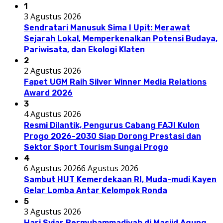
1
3 Agustus 2026
Sendratari Manusuk Sima I Upit: Merawat
Sejarah Lokal, Memperkenalkan Potensi Budaya,
Pariwisata, dan Ekologi Klaten
2
2 Agustus 2026
Fapet UGM Raih Silver Winner Media Relations
Award 2026
3
4 Agustus 2026
Resmi Dilantik, Pengurus Cabang FAJI Kulon
Progo 2026-2030 Siap Dorong Prestasi dan
Sektor Sport Tourism Sungai Progo
4
6 Agustus 2026
6 Agustus 2026
Sambut HUT Kemerdekaan RI, Muda-mudi Kayen
Gelar Lomba Antar Kelompok Ronda
5
3 Agustus 2026
Hari Syiar Bermuhammadiyah di Masjid Agung