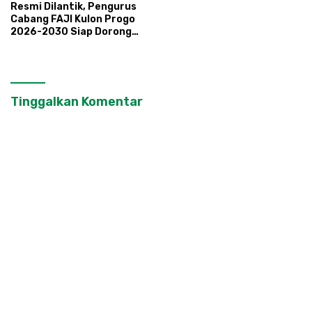
Resmi Dilantik, Pengurus
Cabang FAJI Kulon Progo
2026-2030 Siap Dorong
Prestasi dan Sektor Sport
Tourism Sungai Progo
Tinggalkan Komentar