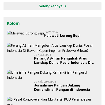
Selengkapnya
Kolom
3 Mei 2026
Melewati Lorong Sepi
13 April 2026
Perang AS-Iran Mengubah Arus
Lanskap Dunia, Posisi Indonesia Di
Bawah Kepemimpinan Prabowo-
Gibran?
22 Februari 2026
Jurnalisme Pangan Dukung
Kemandirian Pangan di Indonesia