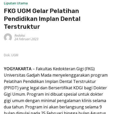
Liputan Utama
FKG UGM Gelar Pelatihan
Pendidikan Implan Dental
Terstruktur
Redaksi
24 Februari 2023
Dok. UGM
YOGYAKARTA
– Fakultas Kedokteran Gigi (FKG)
Universitas Gadjah Mada menyelenggarakan program
Pelatihan Pendidikan Implan Dental Terstruktur
(PPIDT) yang legal dan Bersertifikat KDGI bagi Dokter
Gigi Umum. Program ini dibuat spesial untuk dokter
gigi umum dengan minimal pengalaman klinis selama
dua tahun. Program ini akan berlangsung selama 9
bulan dimulai pada 25 Februari hingga bulan Agustus