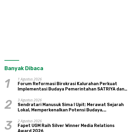
Banyak Dibaca
1 Agustus 2026
1
Forum Reformasi Birokrasi Kalurahan Perkuat
Implementasi Budaya Pemerintahan SATRIYA dan
Nilai Kepamongan DIY
3 Agustus 2026
2
Sendratari Manusuk Sima I Upit: Merawat Sejarah
Lokal, Memperkenalkan Potensi Budaya,
Pariwisata, dan Ekologi Klaten
2 Agustus 2026
3
Fapet UGM Raih Silver Winner Media Relations
Award 2026