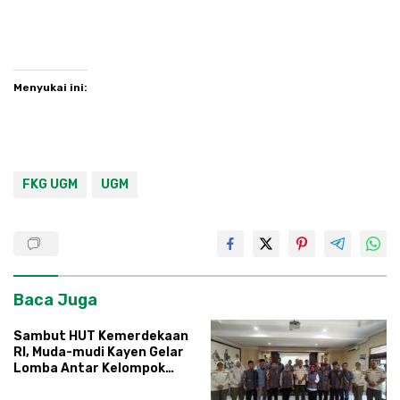
Menyukai ini:
FKG UGM
UGM
Baca Juga
Sambut HUT Kemerdekaan
RI, Muda-mudi Kayen Gelar
Lomba Antar Kelompok
Ronda