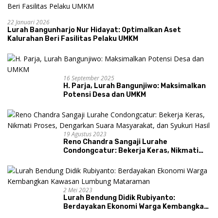
22 Januari 2026
Lurah Bangunharjo Nur Hidayat: Optimalkan Aset
Kalurahan Beri Fasilitas Pelaku UMKM
16 September 2025
H. Parja, Lurah Bangunjiwo: Maksimalkan
Potensi Desa dan UMKM
19 Agustus 2023
Reno Chandra Sangaji Lurahe
Condongcatur: Bekerja Keras, Nikmati
Proses, Dengarkan Suara Masyarakat,
dan Syukuri Hasil
2 Mei 2023
Lurah Bendung Didik Rubiyanto:
Berdayakan Ekonomi Warga Kembangkan
Kawasan Lumbung Mataraman