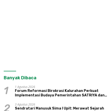
Banyak Dibaca
1 Agustus 2026
1
Forum Reformasi Birokrasi Kalurahan Perkuat
Implementasi Budaya Pemerintahan SATRIYA dan
Nilai Kepamongan DIY
3 Agustus 2026
2
Sendratari Manusuk Sima I Upit: Merawat Sejarah