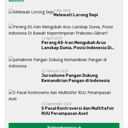
3 Mei 2026
Melewati Lorong Sepi
13 April 2026
Perang AS-Iran Mengubah Arus
Lanskap Dunia, Posisi Indonesia Di
Bawah Kepemimpinan Prabowo-
Gibran?
22 Februari 2026
Jurnalisme Pangan Dukung
Kemandirian Pangan di Indonesia
16 September 2025
5 Pasal Kontroversi dan Multitafsir
RUU Perampasan Aset
Selengkapnya