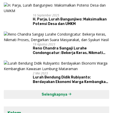
16 September 2025
H. Parja, Lurah Bangunjiwo: Maksimalkan
Potensi Desa dan UMKM
19 Agustus 2023
Reno Chandra Sangaji Lurahe
Condongcatur: Bekerja Keras, Nikmati
Proses, Dengarkan Suara Masyarakat,
dan Syukuri Hasil
2 Mei 2023
Lurah Bendung Didik Rubiyanto:
Berdayakan Ekonomi Warga Kembangkan
Kawasan Lumbung Mataraman
Selengkapnya
Kolom