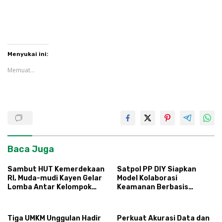
Menyukai ini:
Memuat...
Baca Juga
Sambut HUT Kemerdekaan
Satpol PP DIY Siapkan
RI, Muda-mudi Kayen Gelar
Model Kolaborasi
Lomba Antar Kelompok
Keamanan Berbasis
Ronda
Masyarakat
Tiga UMKM Unggulan Hadir
Perkuat Akurasi Data dan