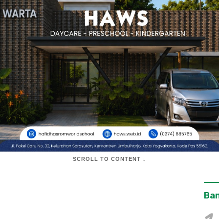
SCROLL TO CONTENT ↓
Ban