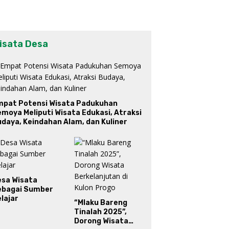
isata Desa
mpat Potensi Wisata Padukuhan
moya Meliputi Wisata Edukasi, Atraksi
daya, Keindahan Alam, dan Kuliner
esa Wisata
ebagai Sumber
lajar
“Mlaku Bareng
Tinalah 2025”,
Dorong Wisata