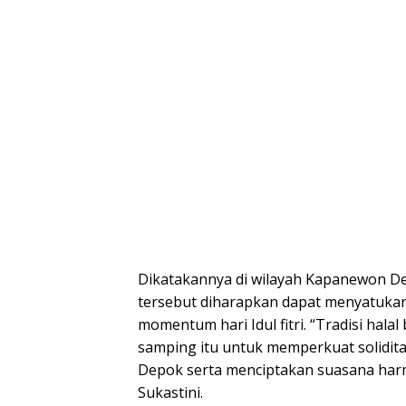
Dikatakannya di wilayah Kapanewon D
tersebut diharapkan dapat menyatukan
momentum hari Idul fitri. “Tradisi hala
samping itu untuk memperkuat solidi
Depok serta menciptakan suasana harm
Sukastini.