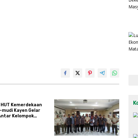
K
 HUT Kemerdekaan
a-mudi Kayen Gelar
ntar Kelompok