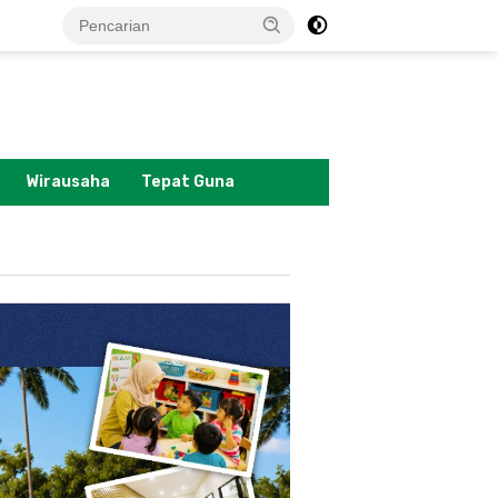
tutup
Wirausaha
Tepat Guna