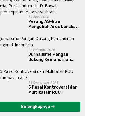
13 April 2026
Perang AS-Iran
Mengubah Arus Lanskap
Dunia, Posisi Indonesia Di
Bawah Kepemimpinan
Prabowo-Gibran?
22 Februari 2026
Jurnalisme Pangan
Dukung Kemandirian
Pangan di Indonesia
16 September 2025
5 Pasal Kontroversi dan
Multitafsir RUU
Perampasan Aset
Selengkapnya