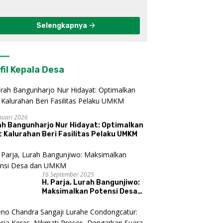
Berkelanjutan di
Kulon Progo
Selengkapnya
fil Kepala Desa
nuari 2026
ah Bangunharjo Nur Hidayat: Optimalkan
 Kalurahan Beri Fasilitas Pelaku UMKM
16 September 2025
H. Parja, Lurah Bangunjiwo:
Maksimalkan Potensi Desa
dan UMKM