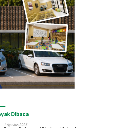
yak Dibaca
1 Agustus 2026