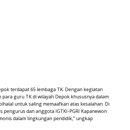
epok terdapat 65 lembaga TK. Dengan kegiatan
 para guru TK di wilayah Depok khususnya dalam
l bihalal untuk saling memaafkan atas kesalahan. Di
tas pengurus dan anggota IGTKI-PGRI Kapanewon
onis dalam lingkungan pendidik,” ungkap