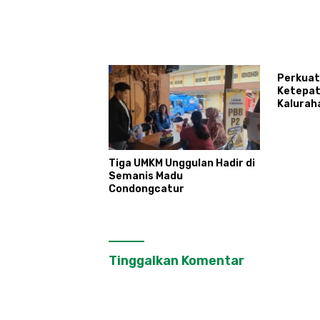
Perkuat
Ketepat
Kalurah
Tingkat
Agen Pe
Tiga UMKM Unggulan Hadir di
Semanis Madu
Condongcatur
Tinggalkan Komentar