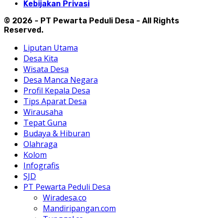
Kebijakan Privasi
© 2026 - PT Pewarta Peduli Desa - All Rights
Reserved.
Liputan Utama
Desa Kita
Wisata Desa
Desa Manca Negara
Profil Kepala Desa
Tips Aparat Desa
Wirausaha
Tepat Guna
Budaya & Hiburan
Olahraga
Kolom
Infografis
SJD
PT Pewarta Peduli Desa
Wiradesa.co
Mandiripangan.com