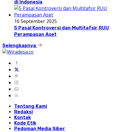
di Indonesia
16 September 2025
5 Pasal Kontroversi dan Multitafsir RUU
Perampasan Aset
Selengkapnya
Tentang Kami
Redaksi
Kontak
Kode Etik
Pedoman Media Siber