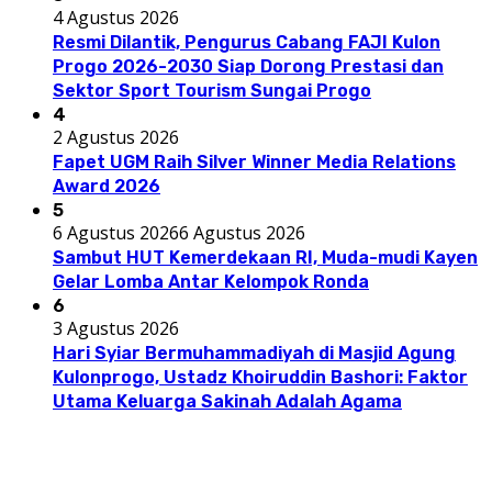
4 Agustus 2026
Resmi Dilantik, Pengurus Cabang FAJI Kulon
Progo 2026-2030 Siap Dorong Prestasi dan
Sektor Sport Tourism Sungai Progo
4
2 Agustus 2026
Fapet UGM Raih Silver Winner Media Relations
Award 2026
5
6 Agustus 2026
6 Agustus 2026
Sambut HUT Kemerdekaan RI, Muda-mudi Kayen
Gelar Lomba Antar Kelompok Ronda
6
3 Agustus 2026
Hari Syiar Bermuhammadiyah di Masjid Agung
Kulonprogo, Ustadz Khoiruddin Bashori: Faktor
Utama Keluarga Sakinah Adalah Agama