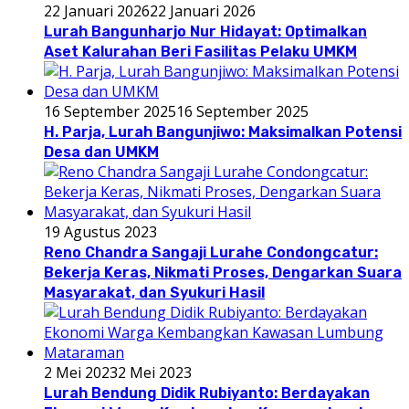
22 Januari 2026
22 Januari 2026
Lurah Bangunharjo Nur Hidayat: Optimalkan
Aset Kalurahan Beri Fasilitas Pelaku UMKM
16 September 2025
16 September 2025
H. Parja, Lurah Bangunjiwo: Maksimalkan Potensi
Desa dan UMKM
19 Agustus 2023
Reno Chandra Sangaji Lurahe Condongcatur:
Bekerja Keras, Nikmati Proses, Dengarkan Suara
Masyarakat, dan Syukuri Hasil
2 Mei 2023
2 Mei 2023
Lurah Bendung Didik Rubiyanto: Berdayakan