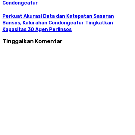
Condongcatur
Perkuat Akurasi Data dan Ketepatan Sasaran
Bansos, Kalurahan Condongcatur Tingkatkan
Kapasitas 30 Agen Perlinsos
Tinggalkan Komentar