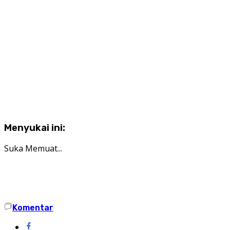
Menyukai ini:
Suka
Memuat...
Komentar