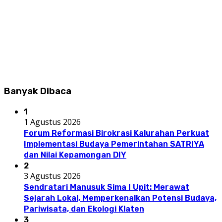
Banyak Dibaca
1
1 Agustus 2026
Forum Reformasi Birokrasi Kalurahan Perkuat
Implementasi Budaya Pemerintahan SATRIYA
dan Nilai Kepamongan DIY
2
3 Agustus 2026
Sendratari Manusuk Sima I Upit: Merawat
Sejarah Lokal, Memperkenalkan Potensi Budaya,
Pariwisata, dan Ekologi Klaten
3