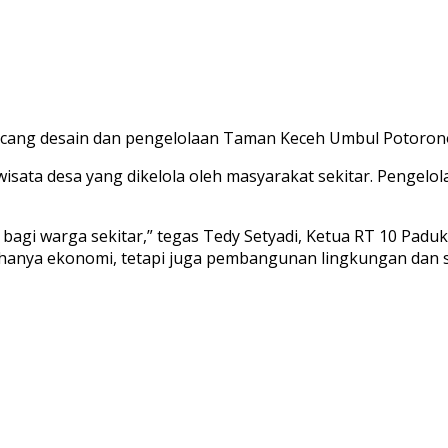
cang desain dan pengelolaan Taman Keceh Umbul Potorono, 
a desa yang dikelola oleh masyarakat sekitar. Pengelolaan
 bagi warga sekitar,” tegas Tedy Setyadi, Ketua RT 10 Pad
hanya ekonomi, tetapi juga pembangunan lingkungan dan s