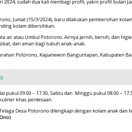
2024, sudah dua kali membagi profit, yakni profit bulan 
o, Jumat (15/3/2024), baru dilakukan pembersihan kolam. 
nding kolam dibersihkan.
a air atau Umbul Potorono. Airnya jernih, bersih, dan higie
obat, dan aman bagi tubuh anak-anak.
rahan Potorono, Kapanewon Banguntapan, Kabupaten Bantu
hi
 pukul 09.00 – 17.30, Sabtu dan Minggu pukul 08.00 – 17.3
kuliner khas perdesaan.
Telaga Desa Potorono dilengkapi dengan kolam anak dan t
(Ono)