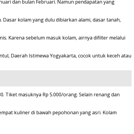
Januari dan bulan Februari. Namun pendapatan yang
Dasar kolam yang dulu dibiarkan alami, dasar tanah,
nis. Karena sebelum masuk kolam, airnya difilter melalui
l, Daerah Istimewa Yogyakarta, cocok untuk keceh atau
0. Tiket masuknya Rp 5.000/orang. Selain renang dan
empat kuliner di bawah pepohonan yang asri. Kolam