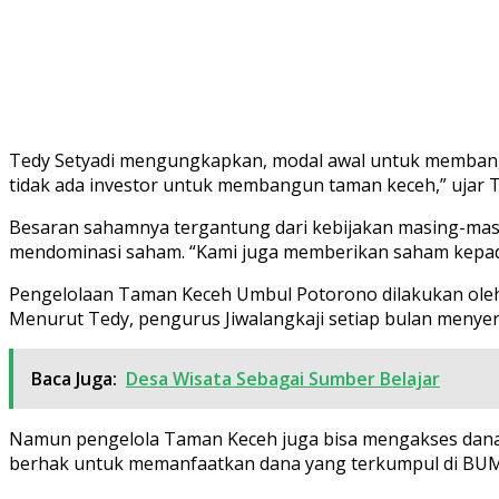
Tedy Setyadi mengungkapkan, modal awal untuk membangun
tidak ada investor untuk membangun taman keceh,” ujar 
Besaran sahamnya tergantung dari kebijakan masing-masi
mendominasi saham. “Kami juga memberikan saham kepada
Pengelolaan Taman Keceh Umbul Potorono dilakukan oleh 
Menurut Tedy, pengurus Jiwalangkaji setiap bulan meny
Baca Juga:
Desa Wisata Sebagai Sumber Belajar
Namun pengelola Taman Keceh juga bisa mengakses dan
berhak untuk memanfaatkan dana yang terkumpul di BU