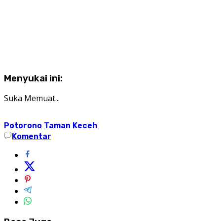
Menyukai ini:
Suka
Memuat...
Potorono
Taman Keceh
Komentar