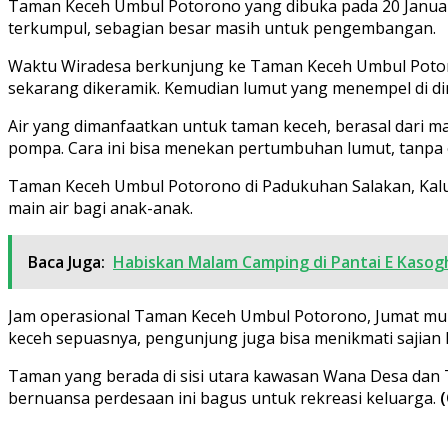
Taman Keceh Umbul Potorono yang dibuka pada 20 Januari 
terkumpul, sebagian besar masih untuk pengembangan.
Waktu Wiradesa berkunjung ke Taman Keceh Umbul Potoron
sekarang dikeramik. Kemudian lumut yang menempel di di
Air yang dimanfaatkan untuk taman keceh, berasal dari mat
pompa. Cara ini bisa menekan pertumbuhan lumut, tanpa 
Taman Keceh Umbul Potorono di Padukuhan Salakan, Kalu
main air bagi anak-anak.
Baca Juga:
Habiskan Malam Camping di Pantai E Kasog
Jam operasional Taman Keceh Umbul Potorono, Jumat mulai
keceh sepuasnya, pengunjung juga bisa menikmati sajian 
Taman yang berada di sisi utara kawasan Wana Desa dan 
bernuansa perdesaan ini bagus untuk rekreasi keluarga.