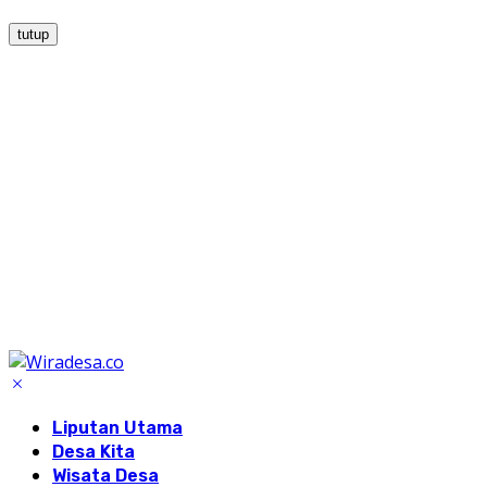
tutup
Liputan Utama
Desa Kita
Wisata Desa