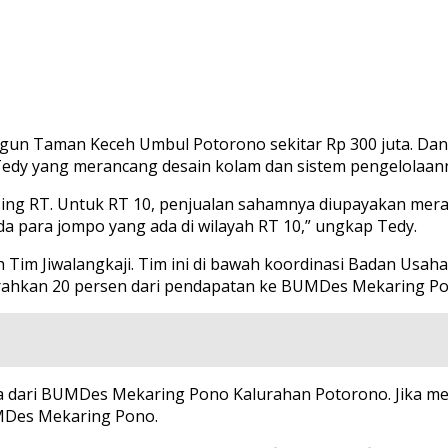
 Taman Keceh Umbul Potorono sekitar Rp 300 juta. Dana it
Tedy yang merancang desain kolam dan sistem pengelolaan
ng RT. Untuk RT 10, penjualan sahamnya diupayakan merat
 para jompo yang ada di wilayah RT 10,” ungkap Tedy.
Tim Jiwalangkaji. Tim ini di bawah koordinasi Badan Usah
erahkan 20 persen dari pendapatan ke BUMDes Mekaring Po
a dari BUMDes Mekaring Pono Kalurahan Potorono. Jika 
MDes Mekaring Pono.