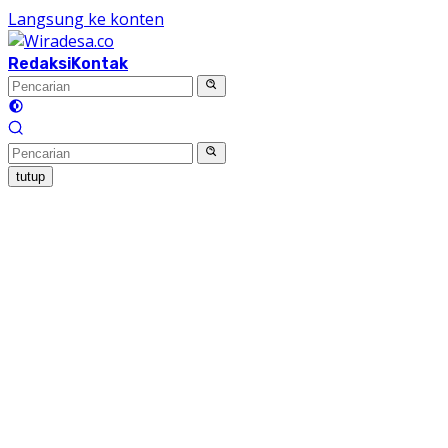
Langsung ke konten
Redaksi
Kontak
tutup