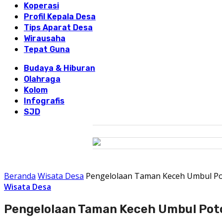
Koperasi
Profil Kepala Desa
Tips Aparat Desa
Wirausaha
Tepat Guna
Budaya & Hiburan
Olahraga
Kolom
Infografis
SJD
Beranda
Wisata Desa
Pengelolaan Taman Keceh Umbul Po
Wisata Desa
Pengelolaan Taman Keceh Umbul Pot