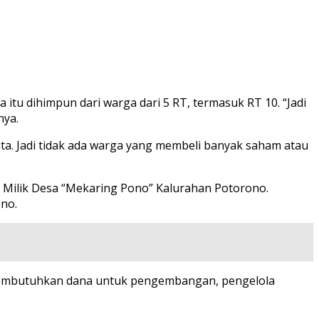
u dihimpun dari warga dari 5 RT, termasuk RT 10. “Jadi
nya.
a. Jadi tidak ada warga yang membeli banyak saham atau
a Milik Desa “Mekaring Pono” Kalurahan Potorono.
no.
membutuhkan dana untuk pengembangan, pengelola