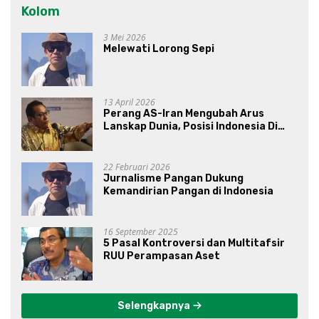
Kolom
3 Mei 2026
Melewati Lorong Sepi
13 April 2026
Perang AS-Iran Mengubah Arus
Lanskap Dunia, Posisi Indonesia Di
Bawah Kepemimpinan Prabowo-
Gibran?
22 Februari 2026
Jurnalisme Pangan Dukung
Kemandirian Pangan di Indonesia
16 September 2025
5 Pasal Kontroversi dan Multitafsir
RUU Perampasan Aset
Selengkapnya