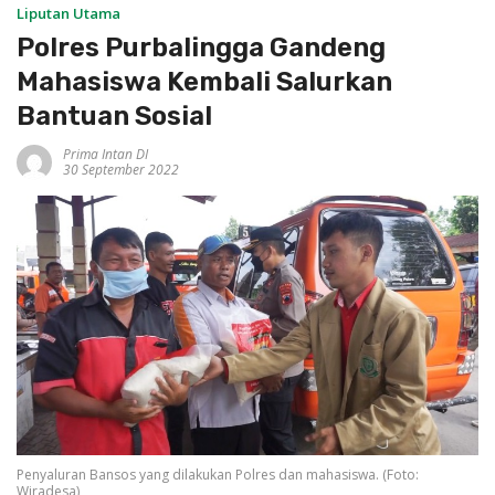
Liputan Utama
Polres Purbalingga Gandeng
Mahasiswa Kembali Salurkan
Bantuan Sosial
Prima Intan DI
30 September 2022
Penyaluran Bansos yang dilakukan Polres dan mahasiswa. (Foto:
Wiradesa)