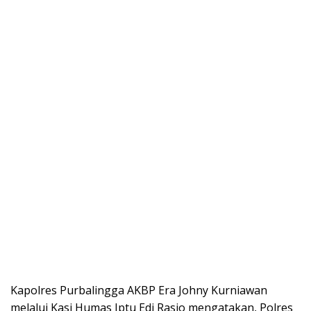
Kapolres Purbalingga AKBP Era Johny Kurniawan
melalui Kasi Humas Iptu Edi Rasio mengatakan, Polres