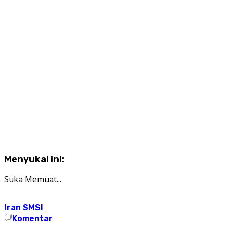
Menyukai ini:
Suka
Memuat...
Iran
SMSI
Komentar