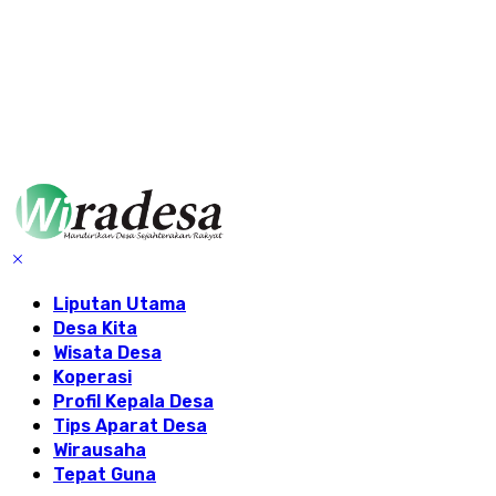
Liputan Utama
Desa Kita
Wisata Desa
Koperasi
Profil Kepala Desa
Tips Aparat Desa
Wirausaha
Tepat Guna