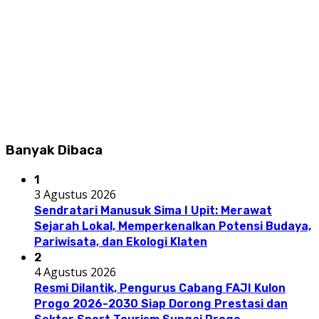
Banyak Dibaca
1
3 Agustus 2026
Sendratari Manusuk Sima I Upit: Merawat
Sejarah Lokal, Memperkenalkan Potensi Budaya,
Pariwisata, dan Ekologi Klaten
2
4 Agustus 2026
Resmi Dilantik, Pengurus Cabang FAJI Kulon
Progo 2026-2030 Siap Dorong Prestasi dan