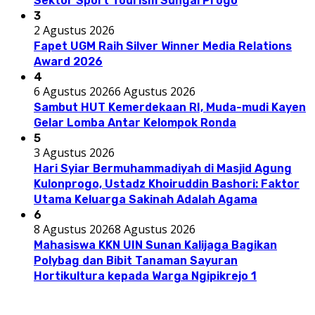
Sektor Sport Tourism Sungai Progo
3
2 Agustus 2026
Fapet UGM Raih Silver Winner Media Relations
Award 2026
4
6 Agustus 2026
6 Agustus 2026
Sambut HUT Kemerdekaan RI, Muda-mudi Kayen
Gelar Lomba Antar Kelompok Ronda
5
3 Agustus 2026
Hari Syiar Bermuhammadiyah di Masjid Agung
Kulonprogo, Ustadz Khoiruddin Bashori: Faktor
Utama Keluarga Sakinah Adalah Agama
6
8 Agustus 2026
8 Agustus 2026
Mahasiswa KKN UIN Sunan Kalijaga Bagikan
Polybag dan Bibit Tanaman Sayuran
Hortikultura kepada Warga Ngipikrejo 1