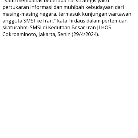
“Kami membahas beberapa hal strategis yaitu
pertukaran informasi dan muhibah kebudayaan dari
masing-masing negara, termasuk kunjungan wartawan
anggota SMSI ke Iran,” kata Firdaus dalam pertemuan
silaturahmi SMSI di Kedutaan Besar Iran Jl HOS
Cokroaminoto, Jakarta, Senin (29/4/2024).