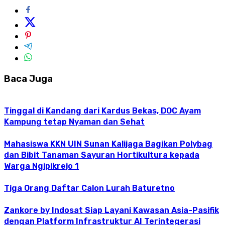
Baca Juga
Tinggal di Kandang dari Kardus Bekas, DOC Ayam
Kampung tetap Nyaman dan Sehat
Mahasiswa KKN UIN Sunan Kalijaga Bagikan Polybag
dan Bibit Tanaman Sayuran Hortikultura kepada
Warga Ngipikrejo 1
Tiga Orang Daftar Calon Lurah Baturetno
Zankore by Indosat Siap Layani Kawasan Asia-Pasifik
dengan Platform Infrastruktur AI Terintegerasi