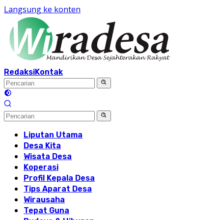
Langsung ke konten
Redaksi
Kontak
Liputan Utama
Desa Kita
Wisata Desa
Koperasi
Profil Kepala Desa
Tips Aparat Desa
Wirausaha
Tepat Guna