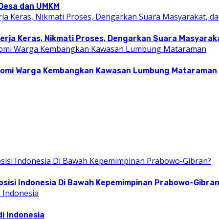
i Desa dan UMKM
rja Keras, Nikmati Proses, Dengarkan Suara Masyarakat
konomi Warga Kembangkan Kawasan Lumbung Mataraman
osisi Indonesia Di Bawah Kepemimpinan Prabowo-Gibra
i Indonesia