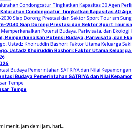
 Kalurahan Condongcatur Tingkatkan Kapasitas 30 Agen
26-2030 Siap Dorong Prestasi dan Sektor Sport Touris
l, Memperkenalkan Potensi Budaya, Pariwisata, dan Eko
ogo, Ustadz Khoiruddin Bashori: Faktor Utama Keluarg
2026
entasi Budaya Pemerintahan SATRIYA dan Nilai Kepamo
asar Tempe
mi menit, jam demi jam, hari…