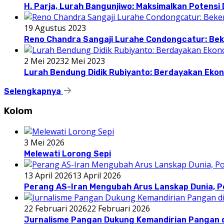
H. Parja, Lurah Bangunjiwo: Maksimalkan Potens
19 Agustus 2023
Reno Chandra Sangaji Lurahe Condongcatur: Beke
2 Mei 2023
2 Mei 2023
Lurah Bendung Didik Rubiyanto: Berdayakan E
Selengkapnya
Kolom
3 Mei 2026
Melewati Lorong Sepi
13 April 2026
13 April 2026
Perang AS-Iran Mengubah Arus Lanskap Dunia, P
22 Februari 2026
22 Februari 2026
Jurnalisme Pangan Dukung Kemandirian Pangan d