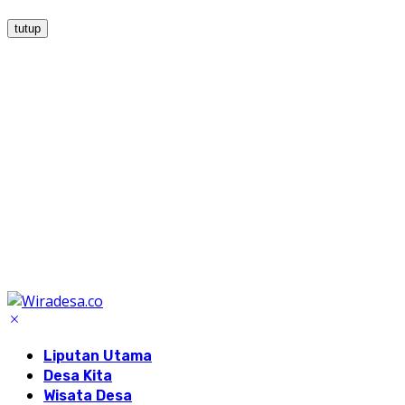
tutup
Liputan Utama
Desa Kita
Wisata Desa