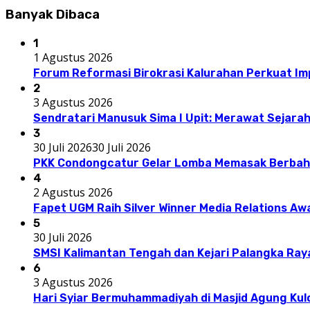
Banyak Dibaca
1
1 Agustus 2026
Forum Reformasi Birokrasi Kalurahan Perkuat I
2
3 Agustus 2026
Sendratari Manusuk Sima I Upit: Merawat Sejarah
3
30 Juli 2026
30 Juli 2026
PKK Condongcatur Gelar Lomba Memasak Berbah
4
2 Agustus 2026
Fapet UGM Raih Silver Winner Media Relations A
5
30 Juli 2026
SMSI Kalimantan Tengah dan Kejari Palangka Ray
6
3 Agustus 2026
Hari Syiar Bermuhammadiyah di Masjid Agung Kul