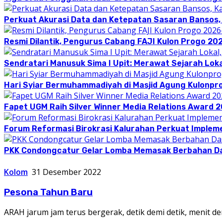
Perkuat Akurasi Data dan Ketepatan Sasaran Bansos,
Resmi Dilantik, Pengurus Cabang FAJI Kulon Progo 20
Sendratari Manusuk Sima I Upit: Merawat Sejarah Loka
Hari Syiar Bermuhammadiyah di Masjid Agung Kulonpr
Fapet UGM Raih Silver Winner Media Relations Award 
Forum Reformasi Birokrasi Kalurahan Perkuat Implem
PKK Condongcatur Gelar Lomba Memasak Berbahan D
Kolom
31 Desember 2022
Pesona Tahun Baru
ARAH jarum jam terus bergerak, detik demi detik, menit de