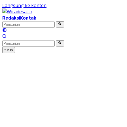
Langsung ke konten
Redaksi
Kontak
tutup