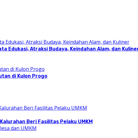
a Edukasi, Atraksi Budaya, Keindahan Alam, dan Kuline
utan di Kulon Progo
Kalurahan Beri Fasilitas Pelaku UMKM