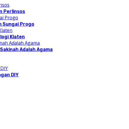
 Perlinsos
m Sungai Progo
logi Klaten
a Sakinah Adalah Agama
ngan DIY