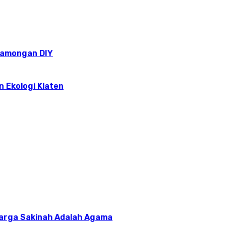
epamongan DIY
n Ekologi Klaten
uarga Sakinah Adalah Agama