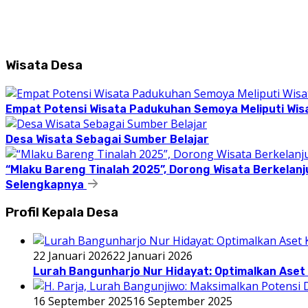
Wisata Desa
Empat Potensi Wisata Padukuhan Semoya Meliputi Wisat
Desa Wisata Sebagai Sumber Belajar
“Mlaku Bareng Tinalah 2025”, Dorong Wisata Berkelanj
Selengkapnya
Profil Kepala Desa
22 Januari 2026
22 Januari 2026
Lurah Bangunharjo Nur Hidayat: Optimalkan Aset 
16 September 2025
16 September 2025