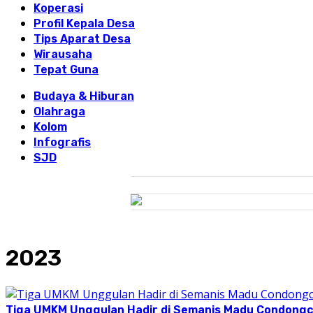
Koperasi
Profil Kepala Desa
Tips Aparat Desa
Wirausaha
Tepat Guna
Budaya & Hiburan
Olahraga
Kolom
Infografis
SJD
2023
Tiga UMKM Unggulan Hadir di Semanis Madu Condong