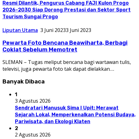
Resmi Dilantik, Pengurus Cabang FAJI Kulon Progo
2026-2030 Siap Dorong Prestasi dan Sektor Sport
Tourism Sungai Progo
Liputan Utama
3 Juni 2023
3 Juni 2023
Pewarta Foto Bencana Beawiharta, Berbagi
Coklat Sebelum Memotret
SLEMAN – Tugas meliput bencana bagi wartawan tulis,
televisi, juga pewarta foto tak dapat dielakkan….
Banyak Dibaca
1
3 Agustus 2026
Sendratari Manusuk Sima I Upit: Merawat
Sejarah Lokal, Memperkenalkan Potensi Budaya,
Pariwisata, dan Ekologi Klaten
2
2 Agustus 2026