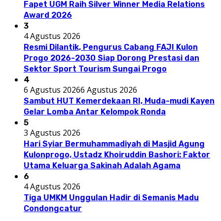
Fapet UGM Raih Silver Winner Media Relations
Award 2026
3
4 Agustus 2026
Resmi Dilantik, Pengurus Cabang FAJI Kulon
Progo 2026-2030 Siap Dorong Prestasi dan
Sektor Sport Tourism Sungai Progo
4
6 Agustus 2026
6 Agustus 2026
Sambut HUT Kemerdekaan RI, Muda-mudi Kayen
Gelar Lomba Antar Kelompok Ronda
5
3 Agustus 2026
Hari Syiar Bermuhammadiyah di Masjid Agung
Kulonprogo, Ustadz Khoiruddin Bashori: Faktor
Utama Keluarga Sakinah Adalah Agama
6
4 Agustus 2026
Tiga UMKM Unggulan Hadir di Semanis Madu
Condongcatur