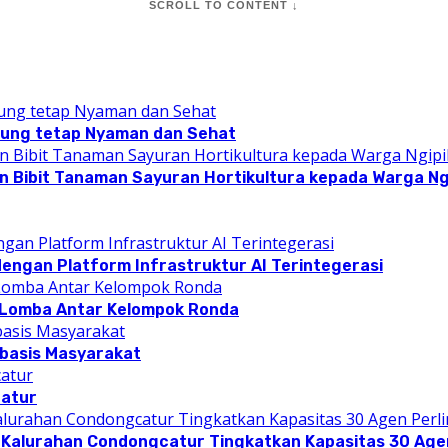
SCROLL TO CONTENT ↓
pung tetap Nyaman dan Sehat
n Bibit Tanaman Sayuran Hortikultura kepada Warga Ngi
dengan Platform Infrastruktur AI Terintegerasi
 Lomba Antar Kelompok Ronda
rbasis Masyarakat
catur
 Kalurahan Condongcatur Tingkatkan Kapasitas 30 Agen