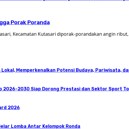
ngga Porak Poranda
sari, Kecamatan Kutasari diporak-porandakan angin ribut,
 Lokal, Memperkenalkan Potensi Budaya, Pariwisata, da
go 2026-2030 Siap Dorong Prestasi dan Sektor Sport T
ward 2026
elar Lomba Antar Kelompok Ronda