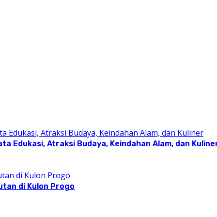
a Edukasi, Atraksi Budaya, Keindahan Alam, dan Kuline
utan di Kulon Progo