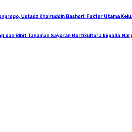
onprogo, Ustadz Khoiruddin Bashori: Faktor Utama Kel
g dan Bibit Tanaman Sayuran Hortikultura kepada Warg