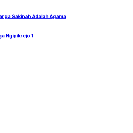
uarga Sakinah Adalah Agama
a Ngipikrejo 1