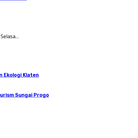
 Selasa…
n Ekologi Klaten
ourism Sungai Progo