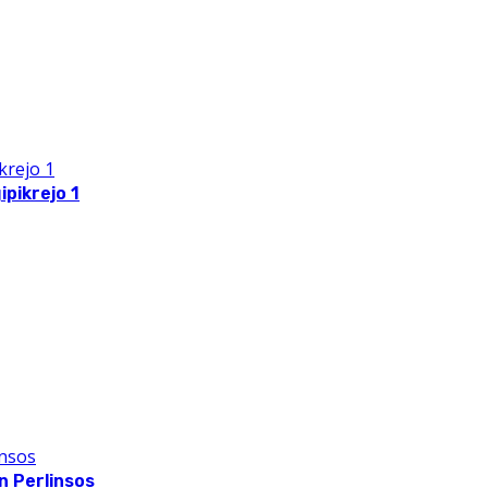
pikrejo 1
 Perlinsos