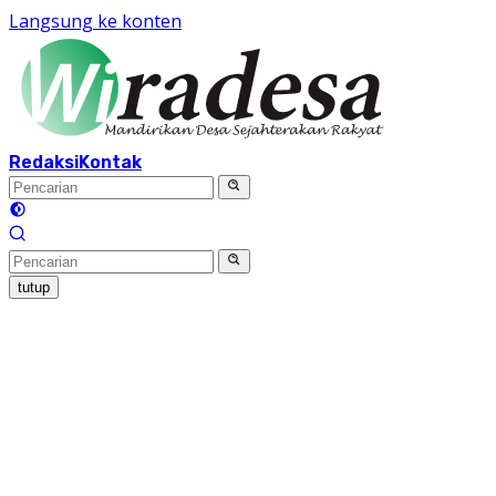
Langsung ke konten
Redaksi
Kontak
tutup