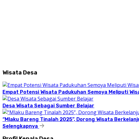
Wisata Desa
Empat Potensi Wisata Padukuhan Semoya Meliputi Wisat
Desa Wisata Sebagai Sumber Belajar
“Mlaku Bareng Tinalah 2025”, Dorong Wisata Berkelanj
Selengkapnya
Profil Kepala Desa