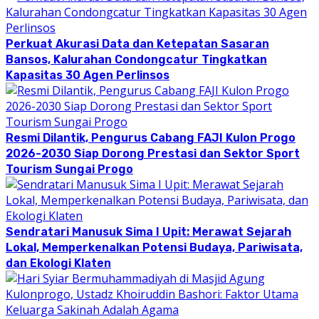
Perkuat Akurasi Data dan Ketepatan Sasaran
Bansos, Kalurahan Condongcatur Tingkatkan
Kapasitas 30 Agen Perlinsos
Resmi Dilantik, Pengurus Cabang FAJI Kulon Progo
2026-2030 Siap Dorong Prestasi dan Sektor Sport
Tourism Sungai Progo
Sendratari Manusuk Sima I Upit: Merawat Sejarah
Lokal, Memperkenalkan Potensi Budaya, Pariwisata,
dan Ekologi Klaten