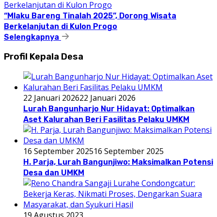
“Mlaku Bareng Tinalah 2025”, Dorong Wisata
Berkelanjutan di Kulon Progo
Selengkapnya
Profil Kepala Desa
22 Januari 2026
22 Januari 2026
Lurah Bangunharjo Nur Hidayat: Optimalkan
Aset Kalurahan Beri Fasilitas Pelaku UMKM
16 September 2025
16 September 2025
H. Parja, Lurah Bangunjiwo: Maksimalkan Potensi
Desa dan UMKM
19 Agustus 2023