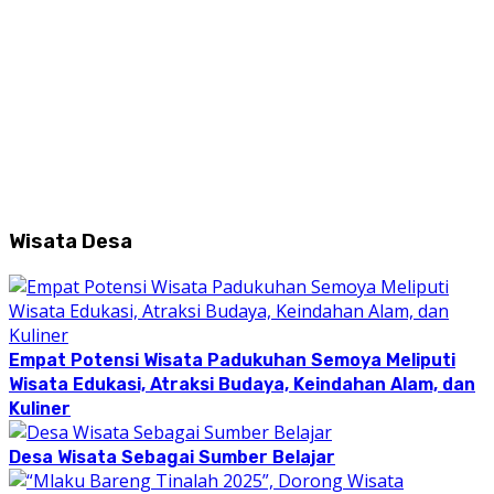
Wisata Desa
Empat Potensi Wisata Padukuhan Semoya Meliputi
Wisata Edukasi, Atraksi Budaya, Keindahan Alam, dan
Kuliner
Desa Wisata Sebagai Sumber Belajar