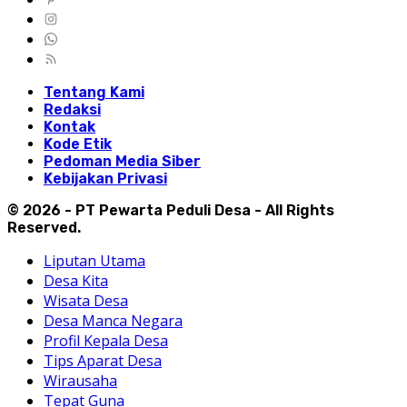
Tentang Kami
Redaksi
Kontak
Kode Etik
Pedoman Media Siber
Kebijakan Privasi
© 2026 - PT Pewarta Peduli Desa - All Rights
Reserved.
Liputan Utama
Desa Kita
Wisata Desa
Desa Manca Negara
Profil Kepala Desa
Tips Aparat Desa
Wirausaha
Tepat Guna