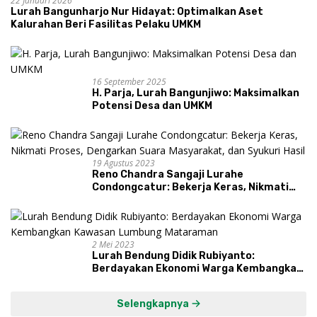
22 Januari 2026
Lurah Bangunharjo Nur Hidayat: Optimalkan Aset
Kalurahan Beri Fasilitas Pelaku UMKM
16 September 2025
H. Parja, Lurah Bangunjiwo: Maksimalkan
Potensi Desa dan UMKM
19 Agustus 2023
Reno Chandra Sangaji Lurahe
Condongcatur: Bekerja Keras, Nikmati
Proses, Dengarkan Suara Masyarakat,
dan Syukuri Hasil
2 Mei 2023
Lurah Bendung Didik Rubiyanto:
Berdayakan Ekonomi Warga Kembangkan
Kawasan Lumbung Mataraman
Selengkapnya