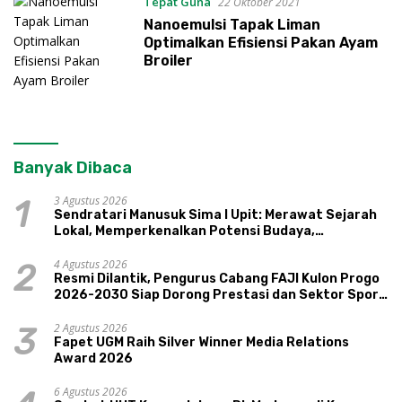
Tepat Guna
22 Oktober 2021
Nanoemulsi Tapak Liman
Optimalkan Efisiensi Pakan Ayam
Broiler
Banyak Dibaca
3 Agustus 2026
1
Sendratari Manusuk Sima I Upit: Merawat Sejarah
Lokal, Memperkenalkan Potensi Budaya,
Pariwisata, dan Ekologi Klaten
4 Agustus 2026
2
Resmi Dilantik, Pengurus Cabang FAJI Kulon Progo
2026-2030 Siap Dorong Prestasi dan Sektor Sport
Tourism Sungai Progo
2 Agustus 2026
3
Fapet UGM Raih Silver Winner Media Relations
Award 2026
6 Agustus 2026