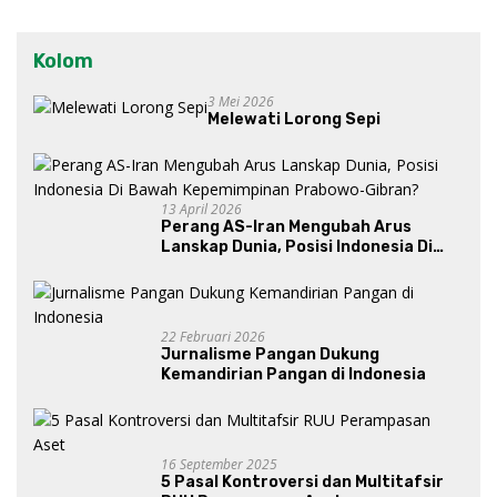
Kolom
3 Mei 2026
Melewati Lorong Sepi
13 April 2026
Perang AS-Iran Mengubah Arus
Lanskap Dunia, Posisi Indonesia Di
Bawah Kepemimpinan Prabowo-
Gibran?
22 Februari 2026
Jurnalisme Pangan Dukung
Kemandirian Pangan di Indonesia
16 September 2025
5 Pasal Kontroversi dan Multitafsir