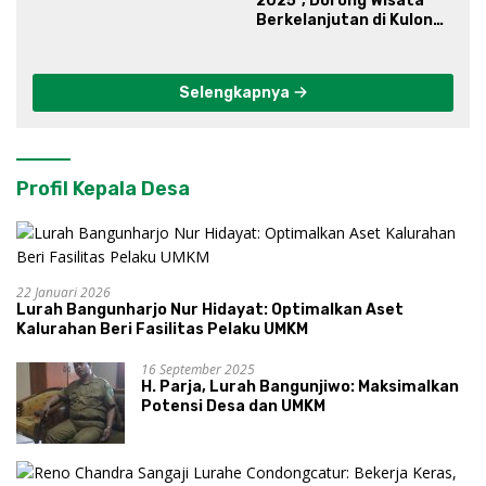
2025”, Dorong Wisata
Berkelanjutan di Kulon
Progo
Selengkapnya
Profil Kepala Desa
22 Januari 2026
Lurah Bangunharjo Nur Hidayat: Optimalkan Aset
Kalurahan Beri Fasilitas Pelaku UMKM
16 September 2025
H. Parja, Lurah Bangunjiwo: Maksimalkan
Potensi Desa dan UMKM