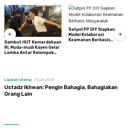
Satpol PP DIY Siapkan
Model Kolaborasi
Keamanan Berbasis
Sambut HUT Kemerdekaan
Masyarakat
RI, Muda-mudi Kayen Gelar
Lomba Antar Kelompok
Ronda
Liputan Utama
20 Juni 2024
Ustadz Ikhwan: Pengin Bahagia, Bahagiakan
Orang Lain