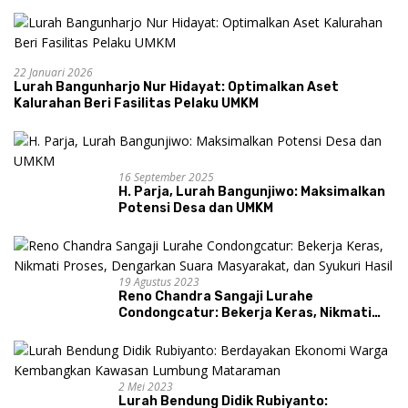
22 Januari 2026
Lurah Bangunharjo Nur Hidayat: Optimalkan Aset
Kalurahan Beri Fasilitas Pelaku UMKM
16 September 2025
H. Parja, Lurah Bangunjiwo: Maksimalkan
Potensi Desa dan UMKM
19 Agustus 2023
Reno Chandra Sangaji Lurahe
Condongcatur: Bekerja Keras, Nikmati
Proses, Dengarkan Suara Masyarakat,
dan Syukuri Hasil
2 Mei 2023
Lurah Bendung Didik Rubiyanto: