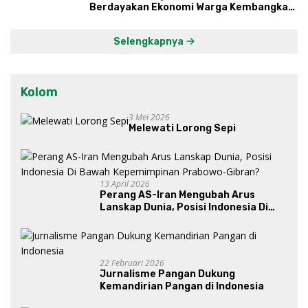
Berdayakan Ekonomi Warga Kembangkan
Kawasan Lumbung Mataraman
Selengkapnya
Kolom
3 Mei 2026
Melewati Lorong Sepi
13 April 2026
Perang AS-Iran Mengubah Arus
Lanskap Dunia, Posisi Indonesia Di
Bawah Kepemimpinan Prabowo-
Gibran?
22 Februari 2026
Jurnalisme Pangan Dukung
Kemandirian Pangan di Indonesia