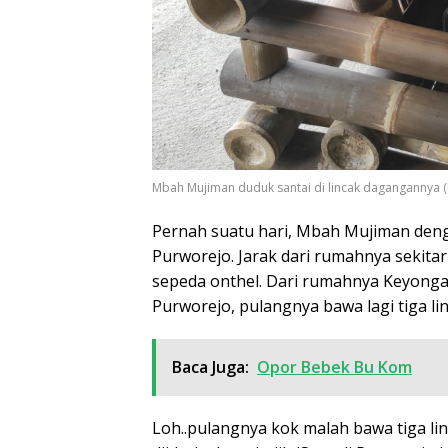
Mbah Mujiman duduk santai di lincak dagangannya (
Pernah suatu hari, Mbah Mujiman den
Purworejo. Jarak dari rumahnya sekita
sepeda onthel. Dari rumahnya Keyongan,
Purworejo, pulangnya bawa lagi tiga lin
Baca Juga:
Opor Bebek Bu Kom
Loh..pulangnya kok malah bawa tiga lin