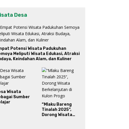
isata Desa
mpat Potensi Wisata Padukuhan
moya Meliputi Wisata Edukasi, Atraksi
daya, Keindahan Alam, dan Kuliner
esa Wisata
ebagai Sumber
lajar
“Mlaku Bareng
Tinalah 2025”,
Dorong Wisata
Berkelanjutan di
Kulon Progo