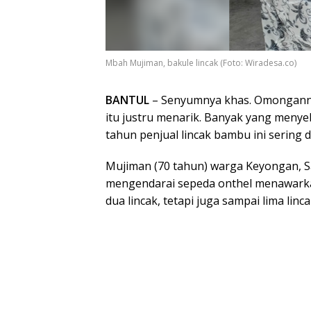
Mbah Mujiman, bakule lincak (Foto: Wiradesa.co)
BANTUL
– Senyumnya khas. Omonganny
itu justru menarik. Banyak yang menye
tahun penjual lincak bambu ini sering d
Mujiman (70 tahun) warga Keyongan, Sa
mengendarai sepeda onthel menawarka
dua lincak, tetapi juga sampai lima linca