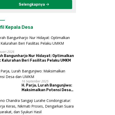
Selengkapnya
fil Kepala Desa
nuari 2026
ah Bangunharjo Nur Hidayat: Optimalkan
 Kalurahan Beri Fasilitas Pelaku UMKM
16 September 2025
H. Parja, Lurah Bangunjiwo:
Maksimalkan Potensi Desa
dan UMKM