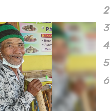
2
3
4
5
6