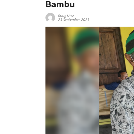
Bambu
Kang Ono
23 September 2021