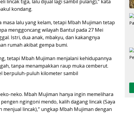
i lincak tiga, lalu dijual lagi sambil pulang),” kata
akul kondang.
 masa lalu yang kelam, tetapi Mbah Mujiman tetap
empa menggoncang wilayah Bantul pada 27 Mei
gal. Istri, dua anak, mbakyu, dan kakangnya
an rumah akibat gempa bumi.
ng, tetapi Mbah Mujiman menjalani kehidupannya
ngah, tanpa menampakkan raup muka cemberut.
l berpuluh-puluh kilometer sambil
 neko-neko. Mbah Mujiman hanya ingin memelihara
 pengen ngingoni mendo, kalih dagang lincak (Saya
 menjual lincak),” ungkap Mbah Mujiman dengan