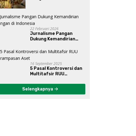
Dunia, Posisi Indonesia Di
Bawah Kepemimpinan
Prabowo-Gibran?
22 Februari 2026
Jurnalisme Pangan
Dukung Kemandirian
Pangan di Indonesia
16 September 2025
5 Pasal Kontroversi dan
Multitafsir RUU
Perampasan Aset
Selengkapnya