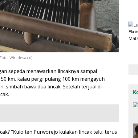
Foto: Wiradesa.co)
gan sepeda menawarkan lincaknya sampai
r 50 km, kalau pergi pulang 100 km mengayuh
 simbah bawa dua lincak. Setelah terjual di
K
cak.
cak? “Kulo ten Purworejo kulakan lincak telu, terus