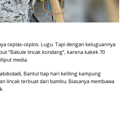
a ceplas-ceplos. Lugu. Tapi dengan keluguannya
but “Bakule lincak kondang”, karena kakek 70
iliput media.
bdodadi, Bantul tiap hari keliling kampung
n lincak terbuat dari bambu. Biasanya membawa
k.