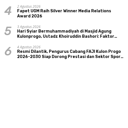
2 Agustus 2026
4
Fapet UGM Raih Silver Winner Media Relations
Award 2026
3 Agustus 2026
5
Hari Syiar Bermuhammadiyah di Masjid Agung
Kulonprogo, Ustadz Khoiruddin Bashori: Faktor
Utama Keluarga Sakinah Adalah Agama
4 Agustus 2026
6
Resmi Dilantik, Pengurus Cabang FAJI Kulon Progo
2026-2030 Siap Dorong Prestasi dan Sektor Sport
Tourism Sungai Progo