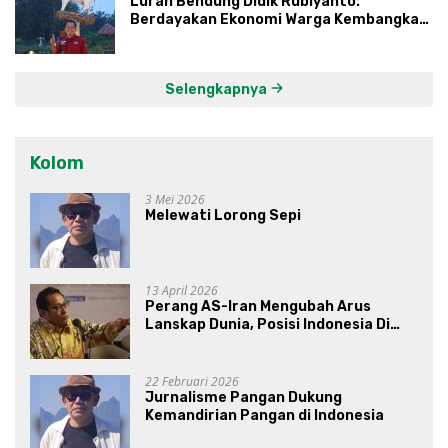
Lurah Bendung Didik Rubiyanto:
Berdayakan Ekonomi Warga Kembangkan
Kawasan Lumbung Mataraman
Selengkapnya
Kolom
3 Mei 2026
Melewati Lorong Sepi
13 April 2026
Perang AS-Iran Mengubah Arus
Lanskap Dunia, Posisi Indonesia Di
Bawah Kepemimpinan Prabowo-
Gibran?
22 Februari 2026
Jurnalisme Pangan Dukung
Kemandirian Pangan di Indonesia