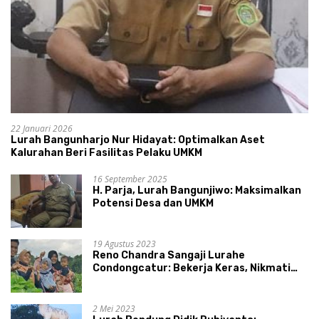
22 Januari 2026
Lurah Bangunharjo Nur Hidayat: Optimalkan Aset
Kalurahan Beri Fasilitas Pelaku UMKM
16 September 2025
H. Parja, Lurah Bangunjiwo: Maksimalkan
Potensi Desa dan UMKM
19 Agustus 2023
Reno Chandra Sangaji Lurahe
Condongcatur: Bekerja Keras, Nikmati
Proses, Dengarkan Suara Masyarakat,
dan Syukuri Hasil
2 Mei 2023