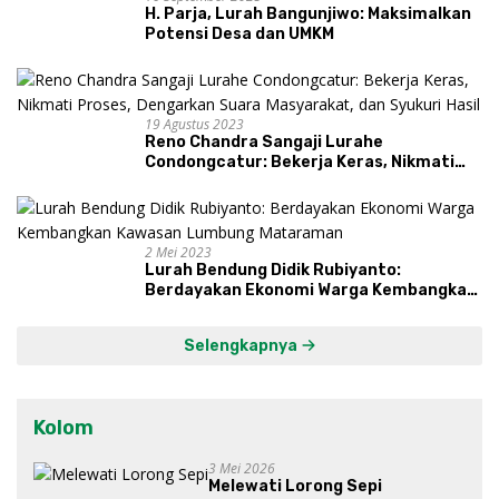
H. Parja, Lurah Bangunjiwo: Maksimalkan
Potensi Desa dan UMKM
19 Agustus 2023
Reno Chandra Sangaji Lurahe
Condongcatur: Bekerja Keras, Nikmati
Proses, Dengarkan Suara Masyarakat,
dan Syukuri Hasil
2 Mei 2023
Lurah Bendung Didik Rubiyanto:
Berdayakan Ekonomi Warga Kembangkan
Kawasan Lumbung Mataraman
Selengkapnya
Kolom
3 Mei 2026
Melewati Lorong Sepi