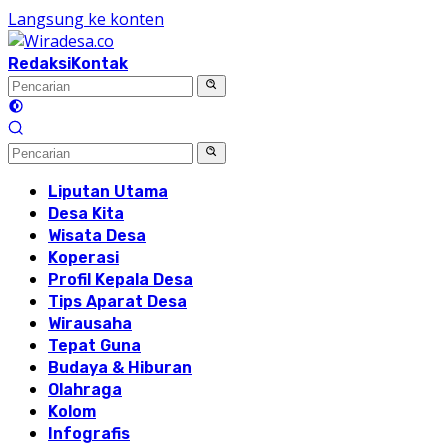
Langsung ke konten
Redaksi
Kontak
Liputan Utama
Desa Kita
Wisata Desa
Koperasi
Profil Kepala Desa
Tips Aparat Desa
Wirausaha
Tepat Guna
Budaya & Hiburan
Olahraga
Kolom
Infografis