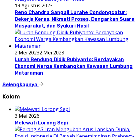
19 Agustus 2023
Reno Chandra Sangaji Lurahe Condongcatur:
Bekerja Keras, Nikmati Proses, Dengarkan Suara
Masyarakat, dan Syukuri Hasil
2 Mei 2023
2 Mei 2023
Lurah Bendung Didik Rubiyanto: Berdayakan
Ekonomi Warga Kembangkan Kawasan Lumbung
Mataraman
Selengkapnya
Kolom
3 Mei 2026
Melewati Lorong Sepi