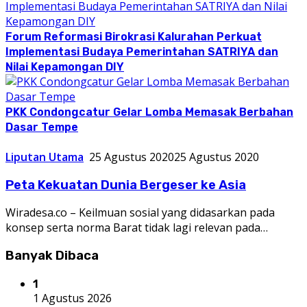
Forum Reformasi Birokrasi Kalurahan Perkuat
Implementasi Budaya Pemerintahan SATRIYA dan
Nilai Kepamongan DIY
PKK Condongcatur Gelar Lomba Memasak Berbahan
Dasar Tempe
Liputan Utama
25 Agustus 2020
25 Agustus 2020
Peta Kekuatan Dunia Bergeser ke Asia
Wiradesa.co – Keilmuan sosial yang didasarkan pada
konsep serta norma Barat tidak lagi relevan pada…
Banyak Dibaca
1
1 Agustus 2026