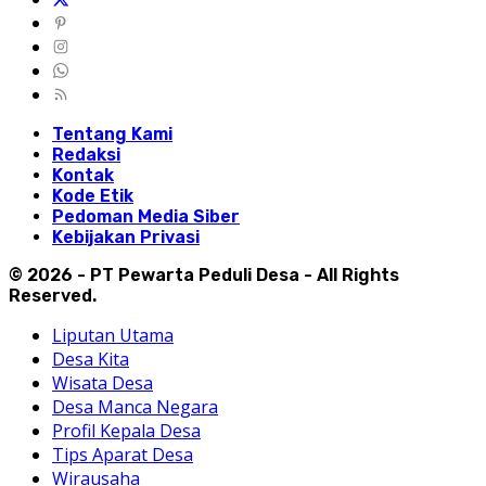
Tentang Kami
Redaksi
Kontak
Kode Etik
Pedoman Media Siber
Kebijakan Privasi
© 2026 - PT Pewarta Peduli Desa - All Rights
Reserved.
Liputan Utama
Desa Kita
Wisata Desa
Desa Manca Negara
Profil Kepala Desa
Tips Aparat Desa
Wirausaha