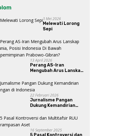
olom
3 Mei 2026
Melewati Lorong
Sepi
13 April 2026
Perang AS-Iran
Mengubah Arus Lanskap
Dunia, Posisi Indonesia Di
Bawah Kepemimpinan
Prabowo-Gibran?
22 Februari 2026
Jurnalisme Pangan
Dukung Kemandirian
Pangan di Indonesia
16 September 2025
5 Pasal Kontroversi dan