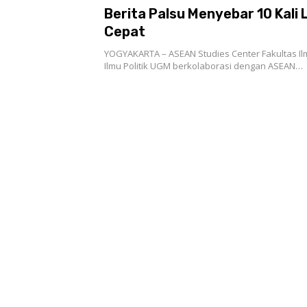
Berita Palsu Menyebar 10 Kali 
Cepat
YOGYAKARTA – ASEAN Studies Center Fakultas Il
Ilmu Politik UGM berkolaborasi dengan ASEAN…