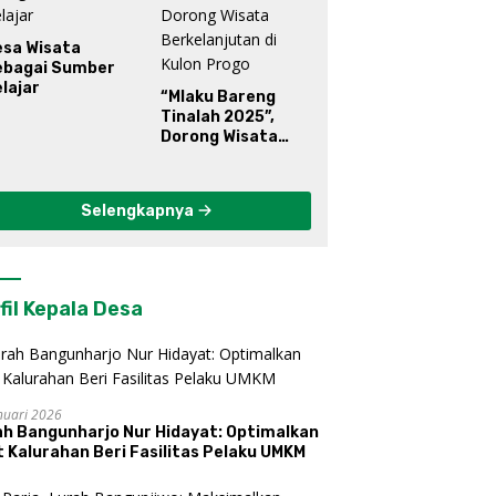
esa Wisata
ebagai Sumber
lajar
“Mlaku Bareng
Tinalah 2025”,
Dorong Wisata
Berkelanjutan di
Kulon Progo
Selengkapnya
fil Kepala Desa
nuari 2026
ah Bangunharjo Nur Hidayat: Optimalkan
 Kalurahan Beri Fasilitas Pelaku UMKM