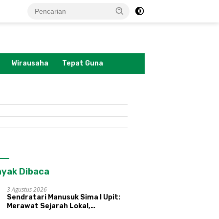
tutup
Wirausaha
Tepat Guna
yak Dibaca
3 Agustus 2026
Sendratari Manusuk Sima I Upit:
Merawat Sejarah Lokal,
Memperkenalkan Potensi Budaya,