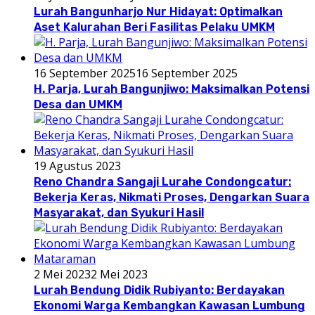
Lurah Bangunharjo Nur Hidayat: Optimalkan
Aset Kalurahan Beri Fasilitas Pelaku UMKM
16 September 2025
16 September 2025
H. Parja, Lurah Bangunjiwo: Maksimalkan Potensi
Desa dan UMKM
19 Agustus 2023
Reno Chandra Sangaji Lurahe Condongcatur:
Bekerja Keras, Nikmati Proses, Dengarkan Suara
Masyarakat, dan Syukuri Hasil
2 Mei 2023
2 Mei 2023
Lurah Bendung Didik Rubiyanto: Berdayakan
Ekonomi Warga Kembangkan Kawasan Lumbung