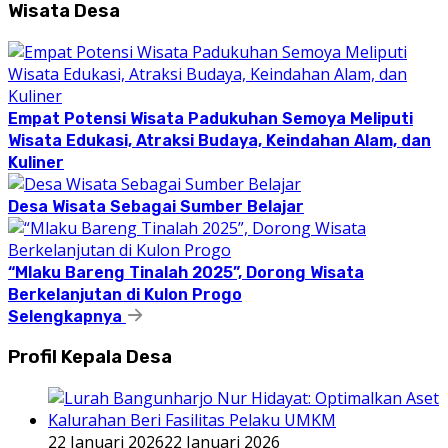
Wisata Desa
Empat Potensi Wisata Padukuhan Semoya Meliputi
Wisata Edukasi, Atraksi Budaya, Keindahan Alam, dan
Kuliner
Desa Wisata Sebagai Sumber Belajar
“Mlaku Bareng Tinalah 2025”, Dorong Wisata
Berkelanjutan di Kulon Progo
Selengkapnya
Profil Kepala Desa
22 Januari 2026
22 Januari 2026