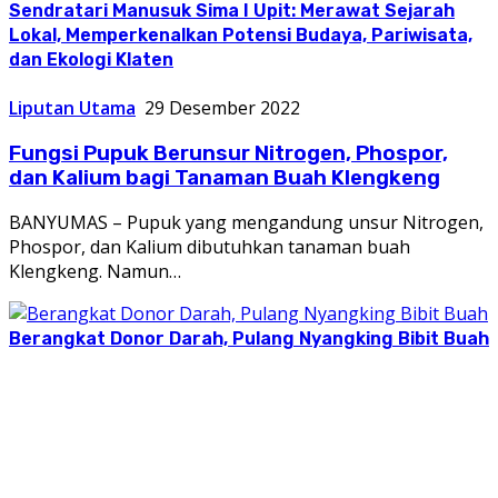
Sendratari Manusuk Sima I Upit: Merawat Sejarah
Lokal, Memperkenalkan Potensi Budaya, Pariwisata,
dan Ekologi Klaten
Liputan Utama
29 Desember 2022
Fungsi Pupuk Berunsur Nitrogen, Phospor,
dan Kalium bagi Tanaman Buah Klengkeng
BANYUMAS – Pupuk yang mengandung unsur Nitrogen,
Phospor, dan Kalium dibutuhkan tanaman buah
Klengkeng. Namun…
Berangkat Donor Darah, Pulang Nyangking Bibit Buah