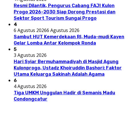
Resmi Dilantik, Pengurus Cabang FAJI Kulon
Progo 2026-2030 Siap Dorong Prestasi dan
Sektor Sport Tourism Sungai Progo
4
6 Agustus 2026
6 Agustus 2026
Sambut HUT Kemerdekaan RI, Muda-mudi Kayen
Gelar Lomba Antar Kelompok Ronda
5
3 Agustus 2026
Hari Syiar Bermuhammadiyah di Masjid Agung
Kulonprogo, Ustadz Khoiruddin Bashori: Faktor
Utama Keluarga Sakinah Adalah Agama
6
4 Agustus 2026
Tiga UMKM Unggulan Hadir di Semanis Madu
Condongcatur