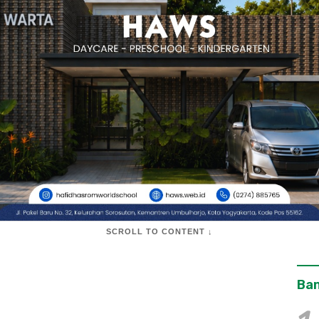
SCROLL TO CONTENT ↓
Ban