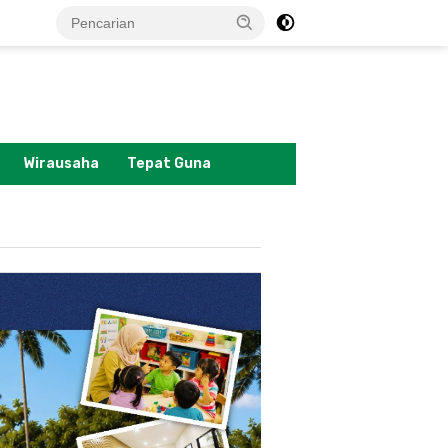
tutup
Wirausaha
Tepat Guna