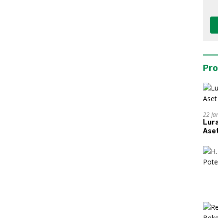
Pro
22 Ja
Lur
Aset