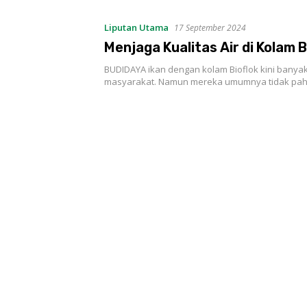
Liputan Utama
17 September 2024
Menjaga Kualitas Air di Kolam B
BUDIDAYA ikan dengan kolam Bioflok kini banyak
masyarakat. Namun mereka umumnya tidak p