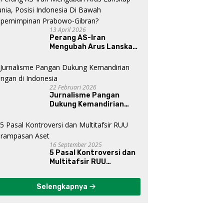
13 April 2026
Perang AS-Iran
Mengubah Arus Lanskap
Dunia, Posisi Indonesia Di
Bawah Kepemimpinan
Prabowo-Gibran?
22 Februari 2026
Jurnalisme Pangan
Dukung Kemandirian
Pangan di Indonesia
16 September 2025
5 Pasal Kontroversi dan
Multitafsir RUU
Perampasan Aset
Selengkapnya