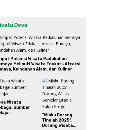
isata Desa
mpat Potensi Wisata Padukuhan
moya Meliputi Wisata Edukasi, Atraksi
daya, Keindahan Alam, dan Kuliner
esa Wisata
ebagai Sumber
lajar
“Mlaku Bareng
Tinalah 2025”,
Dorong Wisata