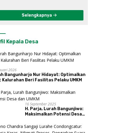
Berkelanjutan di
Kulon Progo
Selengkapnya
fil Kepala Desa
nuari 2026
ah Bangunharjo Nur Hidayat: Optimalkan
 Kalurahan Beri Fasilitas Pelaku UMKM
16 September 2025
H. Parja, Lurah Bangunjiwo:
Maksimalkan Potensi Desa
dan UMKM