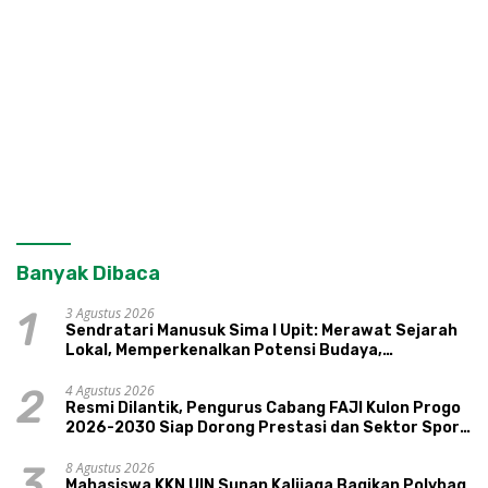
Banyak Dibaca
3 Agustus 2026
1
Sendratari Manusuk Sima I Upit: Merawat Sejarah
Lokal, Memperkenalkan Potensi Budaya,
Pariwisata, dan Ekologi Klaten
4 Agustus 2026
2
Resmi Dilantik, Pengurus Cabang FAJI Kulon Progo
2026-2030 Siap Dorong Prestasi dan Sektor Sport
Tourism Sungai Progo
8 Agustus 2026
3
Mahasiswa KKN UIN Sunan Kalijaga Bagikan Polybag