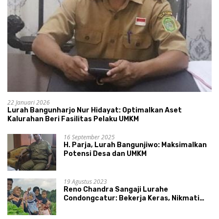
22 Januari 2026
Lurah Bangunharjo Nur Hidayat: Optimalkan Aset
Kalurahan Beri Fasilitas Pelaku UMKM
16 September 2025
H. Parja, Lurah Bangunjiwo: Maksimalkan
Potensi Desa dan UMKM
19 Agustus 2023
Reno Chandra Sangaji Lurahe
Condongcatur: Bekerja Keras, Nikmati
Proses, Dengarkan Suara Masyarakat,
dan Syukuri Hasil