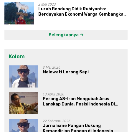
2 Mei 2023
Lurah Bendung Didik Rubiyanto:
Berdayakan Ekonomi Warga Kembangkan
Kawasan Lumbung Mataraman
Selengkapnya
Kolom
3 Mei 2026
Melewati Lorong Sepi
13 April 2026
Perang AS-Iran Mengubah Arus
Lanskap Dunia, Posisi Indonesia Di
Bawah Kepemimpinan Prabowo-
Gibran?
22 Februari 2026
Jurnalisme Pangan Dukung
Kemandirian Pangan di Indonesia