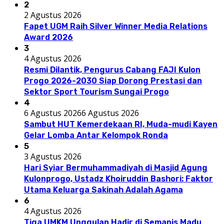
2
2 Agustus 2026
Fapet UGM Raih Silver Winner Media Relations
Award 2026
3
4 Agustus 2026
Resmi Dilantik, Pengurus Cabang FAJI Kulon
Progo 2026-2030 Siap Dorong Prestasi dan
Sektor Sport Tourism Sungai Progo
4
6 Agustus 2026
6 Agustus 2026
Sambut HUT Kemerdekaan RI, Muda-mudi Kayen
Gelar Lomba Antar Kelompok Ronda
5
3 Agustus 2026
Hari Syiar Bermuhammadiyah di Masjid Agung
Kulonprogo, Ustadz Khoiruddin Bashori: Faktor
Utama Keluarga Sakinah Adalah Agama
6
4 Agustus 2026
Tiga UMKM Unggulan Hadir di Semanis Madu