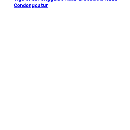
Condongcatur