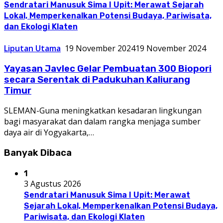
Sendratari Manusuk Sima I Upit: Merawat Sejarah
Lokal, Memperkenalkan Potensi Budaya, Pariwisata,
dan Ekologi Klaten
Liputan Utama
19 November 2024
19 November 2024
Yayasan Javlec Gelar Pembuatan 300 Biopori
secara Serentak di Padukuhan Kaliurang
Timur
SLEMAN-Guna meningkatkan kesadaran lingkungan
bagi masyarakat dan dalam rangka menjaga sumber
daya air di Yogyakarta,…
Banyak Dibaca
1
3 Agustus 2026
Sendratari Manusuk Sima I Upit: Merawat
Sejarah Lokal, Memperkenalkan Potensi Budaya,
Pariwisata, dan Ekologi Klaten