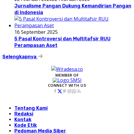
Jurnalisme Pangan Dukung Kemandirian Pangan
di Indonesia
16 September 2025
5 Pasal Kontroversi dan Multitafsir RUU
Perampasan Aset
Selengkapnya
MEMBER OF
CONNECT WITH US
Tentang Kami
Redaksi
Kontak
Kode Etik
Pedoman Media Siber