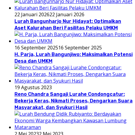
22 Januari 2026
22 Januari 2026
Lurah Bangunharjo Nur Hidayat: Optimalkan
Aset Kalurahan Beri Fasilitas Pelaku UMKM
16 September 2025
16 September 2025
H. Parja, Lurah Bangunjiwo: Maksimalkan Potensi
Desa dan UMKM
19 Agustus 2023
Reno Chandra Sangaji Lurahe Condongcatur:
Bekerja Keras, Nikmati Proses, Dengarkan Suara
Masyarakat, dan Syukuri Hasil
2 Mei 2023
2 Mei 2023