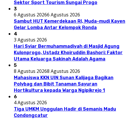
Sektor Sport Tourism Sungai Progo
3
6 Agustus 2026
6 Agustus 2026
Sambut HUT Kemerdekaan RI, Muda-mudi Kayen
Gelar Lomba Antar Kelompok Ronda
4
3 Agustus 2026
Hari Syiar Bermuhammadiyah di Masjid Agung
Kulonprogo, Ustadz Khoiruddin Bashori: Faktor
Utama Keluarga Sakinah Adalah Agama
5
8 Agustus 2026
8 Agustus 2026
Mahasiswa KKN UIN Sunan Kalijaga Bagikan
Polybag dan Bibit Tanaman Sayuran
Hortikultura kepada Warga Ngipikrejo 1
6
4 Agustus 2026
Tiga UMKM Unggulan Hadir di Semanis Madu
Condongcatur