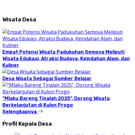
Wisata Desa
Empat Potensi Wisata Padukuhan Semoya Meliputi
Wisata Edukasi, Atraksi Budaya, Keindahan Alam, dan
Kuliner
Desa Wisata Sebagai Sumber Belajar
“Mlaku Bareng Tinalah 2025”, Dorong Wisata
Berkelanjutan di Kulon Progo
Selengkapnya
Profil Kepala Desa