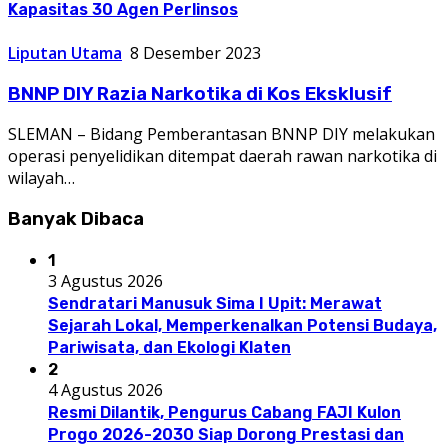
Kapasitas 30 Agen Perlinsos
Liputan Utama
8 Desember 2023
BNNP DIY Razia Narkotika di Kos Eksklusif
SLEMAN – Bidang Pemberantasan BNNP DIY melakukan
operasi penyelidikan ditempat daerah rawan narkotika di
wilayah…
Banyak Dibaca
1
3 Agustus 2026
Sendratari Manusuk Sima I Upit: Merawat
Sejarah Lokal, Memperkenalkan Potensi Budaya,
Pariwisata, dan Ekologi Klaten
2
4 Agustus 2026
Resmi Dilantik, Pengurus Cabang FAJI Kulon
Progo 2026-2030 Siap Dorong Prestasi dan