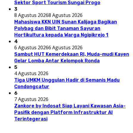
Sektor Sport Tourism Sungai Progo
3
8 Agustus 2026
8 Agustus 2026
Mahasiswa KKN UIN Sunan Kalijaga Bagikan
Polybag dan Bibit Tanaman Sayuran
Hortikultura kepada Warga Ngipikrejo 1
4
6 Agustus 2026
6 Agustus 2026
Sambut HUT Kemerdekaan RI, Muda-mudi Kayen
Gelar Lomba Antar Kelompok Ronda
5
4 Agustus 2026
Tiga UMKM Unggulan Hadir di Semanis Madu
Condongcatur
6
7 Agustus 2026
Zankore by Indosat Siap Layani Kawasan Asia-
Pasifik dengan Platform Infrastruktur AI
Terintegerasi