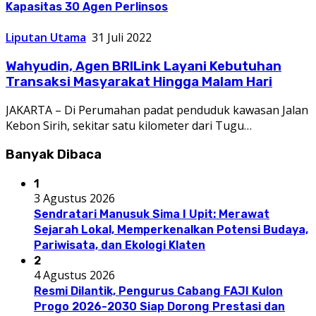
Kapasitas 30 Agen Perlinsos
Liputan Utama
31 Juli 2022
Wahyudin, Agen BRILink Layani Kebutuhan
Transaksi Masyarakat Hingga Malam Hari
JAKARTA – Di Perumahan padat penduduk kawasan Jalan
Kebon Sirih, sekitar satu kilometer dari Tugu…
Banyak Dibaca
1
3 Agustus 2026
Sendratari Manusuk Sima I Upit: Merawat
Sejarah Lokal, Memperkenalkan Potensi Budaya,
Pariwisata, dan Ekologi Klaten
2
4 Agustus 2026
Resmi Dilantik, Pengurus Cabang FAJI Kulon
Progo 2026-2030 Siap Dorong Prestasi dan