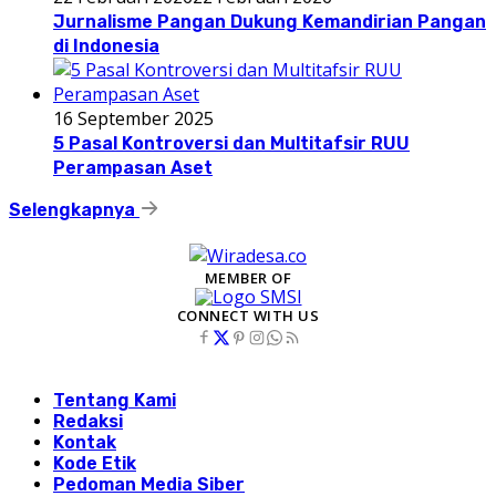
Jurnalisme Pangan Dukung Kemandirian Pangan
di Indonesia
16 September 2025
5 Pasal Kontroversi dan Multitafsir RUU
Perampasan Aset
Selengkapnya
MEMBER OF
CONNECT WITH US
Tentang Kami
Redaksi
Kontak
Kode Etik
Pedoman Media Siber