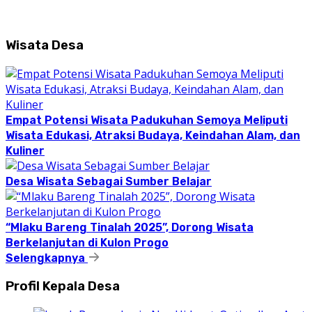
Wisata Desa
Empat Potensi Wisata Padukuhan Semoya Meliputi
Wisata Edukasi, Atraksi Budaya, Keindahan Alam, dan
Kuliner
Desa Wisata Sebagai Sumber Belajar
“Mlaku Bareng Tinalah 2025”, Dorong Wisata
Berkelanjutan di Kulon Progo
Selengkapnya
Profil Kepala Desa