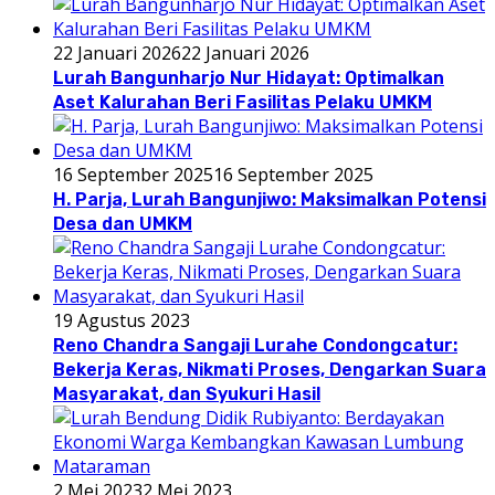
22 Januari 2026
22 Januari 2026
Lurah Bangunharjo Nur Hidayat: Optimalkan
Aset Kalurahan Beri Fasilitas Pelaku UMKM
16 September 2025
16 September 2025
H. Parja, Lurah Bangunjiwo: Maksimalkan Potensi
Desa dan UMKM
19 Agustus 2023
Reno Chandra Sangaji Lurahe Condongcatur:
Bekerja Keras, Nikmati Proses, Dengarkan Suara
Masyarakat, dan Syukuri Hasil
2 Mei 2023
2 Mei 2023