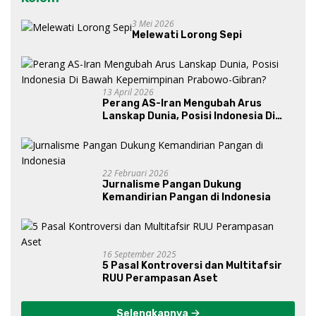
3 Mei 2026
Melewati Lorong Sepi
13 April 2026
Perang AS-Iran Mengubah Arus
Lanskap Dunia, Posisi Indonesia Di
Bawah Kepemimpinan Prabowo-
Gibran?
22 Februari 2026
Jurnalisme Pangan Dukung
Kemandirian Pangan di Indonesia
16 September 2025
5 Pasal Kontroversi dan Multitafsir
RUU Perampasan Aset
Selengkapnya