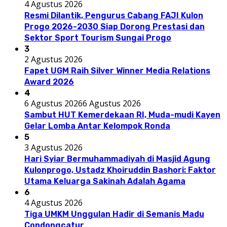
4 Agustus 2026
Resmi Dilantik, Pengurus Cabang FAJI Kulon
Progo 2026-2030 Siap Dorong Prestasi dan
Sektor Sport Tourism Sungai Progo
3
2 Agustus 2026
Fapet UGM Raih Silver Winner Media Relations
Award 2026
4
6 Agustus 2026
6 Agustus 2026
Sambut HUT Kemerdekaan RI, Muda-mudi Kayen
Gelar Lomba Antar Kelompok Ronda
5
3 Agustus 2026
Hari Syiar Bermuhammadiyah di Masjid Agung
Kulonprogo, Ustadz Khoiruddin Bashori: Faktor
Utama Keluarga Sakinah Adalah Agama
6
4 Agustus 2026
Tiga UMKM Unggulan Hadir di Semanis Madu
Condongcatur