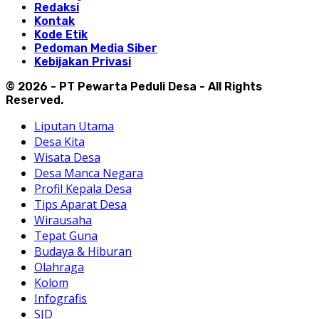
Redaksi
Kontak
Kode Etik
Pedoman Media Siber
Kebijakan Privasi
© 2026 - PT Pewarta Peduli Desa - All Rights
Reserved.
Liputan Utama
Desa Kita
Wisata Desa
Desa Manca Negara
Profil Kepala Desa
Tips Aparat Desa
Wirausaha
Tepat Guna
Budaya & Hiburan
Olahraga
Kolom
Infografis
SJD