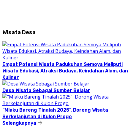
Wisata Desa
Empat Potensi Wisata Padukuhan Semoya Meliputi
Wisata Edukasi, Atraksi Budaya, Keindahan Alam, dan
Kuliner
Desa Wisata Sebagai Sumber Belajar
“Mlaku Bareng Tinalah 2025”, Dorong Wisata
Berkelanjutan di Kulon Progo
Selengkapnya