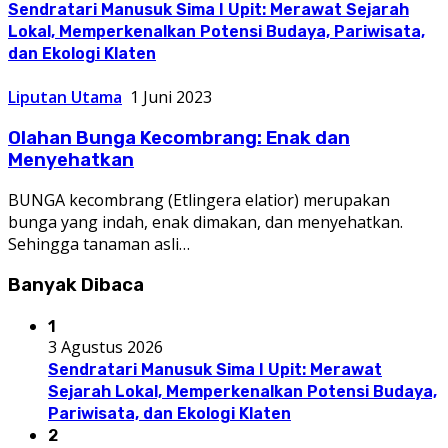
Sendratari Manusuk Sima I Upit: Merawat Sejarah
Lokal, Memperkenalkan Potensi Budaya, Pariwisata,
dan Ekologi Klaten
Liputan Utama
1 Juni 2023
Olahan Bunga Kecombrang: Enak dan
Menyehatkan
BUNGA kecombrang (Etlingera elatior) merupakan
bunga yang indah, enak dimakan, dan menyehatkan.
Sehingga tanaman asli…
Banyak Dibaca
1
3 Agustus 2026
Sendratari Manusuk Sima I Upit: Merawat
Sejarah Lokal, Memperkenalkan Potensi Budaya,
Pariwisata, dan Ekologi Klaten
2