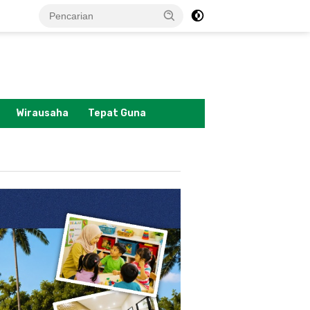
tutup
Wirausaha
Tepat Guna