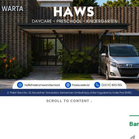
SCROLL TO CONTENT ↓
Ban