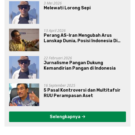
3 Mei 2026
Melewati Lorong Sepi
13 April 2026
Perang AS-Iran Mengubah Arus
Lanskap Dunia, Posisi Indonesia Di
Bawah Kepemimpinan Prabowo-
Gibran?
22 Februari 2026
Jurnalisme Pangan Dukung
Kemandirian Pangan di Indonesia
16 September 2025
5 Pasal Kontroversi dan Multitafsir
RUU Perampasan Aset
Selengkapnya