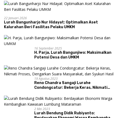
22 Januari 2026
Lurah Bangunharjo Nur Hidayat: Optimalkan Aset
Kalurahan Beri Fasilitas Pelaku UMKM
16 September 2025
H. Parja, Lurah Bangunjiwo: Maksimalkan
Potensi Desa dan UMKM
19 Agustus 2023
Reno Chandra Sangaji Lurahe
Condongcatur: Bekerja Keras, Nikmati
Proses, Dengarkan Suara Masyarakat,
dan Syukuri Hasil
2 Mei 2023
Lurah Bendung Didik Rubiyanto:
Berdayakan Ekonomi Warga Kembangkan