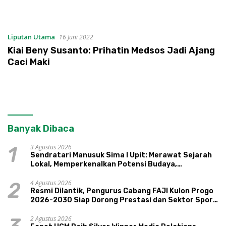
Liputan Utama
16 Juni 2022
Kiai Beny Susanto: Prihatin Medsos Jadi Ajang
Caci Maki
Banyak Dibaca
3 Agustus 2026
1
Sendratari Manusuk Sima I Upit: Merawat Sejarah
Lokal, Memperkenalkan Potensi Budaya,
Pariwisata, dan Ekologi Klaten
4 Agustus 2026
2
Resmi Dilantik, Pengurus Cabang FAJI Kulon Progo
2026-2030 Siap Dorong Prestasi dan Sektor Sport
Tourism Sungai Progo
2 Agustus 2026