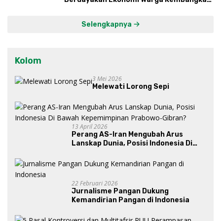
Kawasan Lumbung Mataraman
Selengkapnya
Kolom
3 Mei 2026
Melewati Lorong Sepi
13 April 2026
Perang AS-Iran Mengubah Arus
Lanskap Dunia, Posisi Indonesia Di
Bawah Kepemimpinan Prabowo-
Gibran?
22 Februari 2026
Jurnalisme Pangan Dukung
Kemandirian Pangan di Indonesia