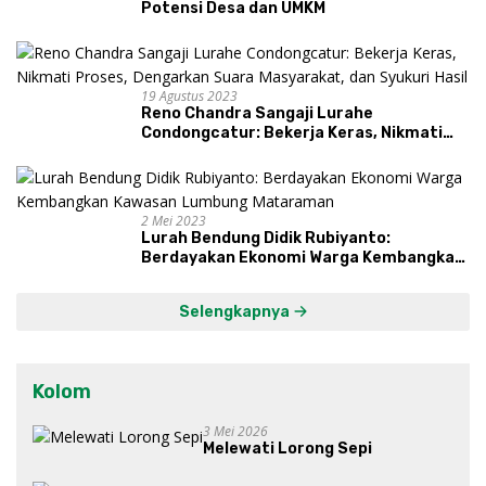
Potensi Desa dan UMKM
19 Agustus 2023
Reno Chandra Sangaji Lurahe
Condongcatur: Bekerja Keras, Nikmati
Proses, Dengarkan Suara Masyarakat,
dan Syukuri Hasil
2 Mei 2023
Lurah Bendung Didik Rubiyanto:
Berdayakan Ekonomi Warga Kembangkan
Kawasan Lumbung Mataraman
Selengkapnya
Kolom
3 Mei 2026
Melewati Lorong Sepi