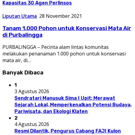
Kapasitas 30 Agen Perlinsos
Liputan Utama
28 November 2021
Tanam 1.000 Pohon untuk Konservasi Mata Air
di Purbalingga
PURBALINGGA – Pecinta alam lintas komunitas
melakukan penanaman 1.000 pohon untuk konservasi
mata air, di…
Banyak Dibaca
1
3 Agustus 2026
Sendratari Manusuk Sima I Upit: Merawat
Sejarah Lokal, Memperkenalkan Potensi Budaya,
Pariwisata, dan Ekologi Klaten
2
4 Agustus 2026
Resmi Dilantik, Pengurus Cabang FAJI Kulon