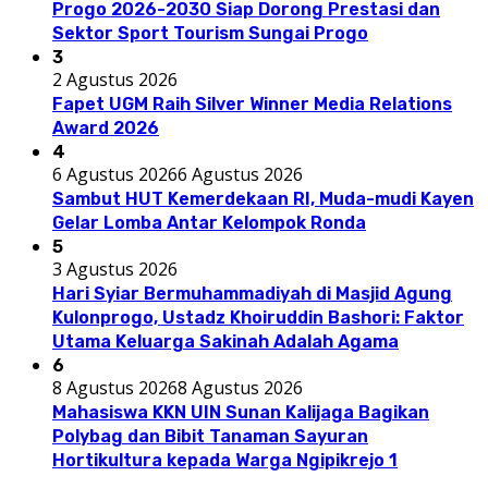
Progo 2026-2030 Siap Dorong Prestasi dan
Sektor Sport Tourism Sungai Progo
3
2 Agustus 2026
Fapet UGM Raih Silver Winner Media Relations
Award 2026
4
6 Agustus 2026
6 Agustus 2026
Sambut HUT Kemerdekaan RI, Muda-mudi Kayen
Gelar Lomba Antar Kelompok Ronda
5
3 Agustus 2026
Hari Syiar Bermuhammadiyah di Masjid Agung
Kulonprogo, Ustadz Khoiruddin Bashori: Faktor
Utama Keluarga Sakinah Adalah Agama
6
8 Agustus 2026
8 Agustus 2026
Mahasiswa KKN UIN Sunan Kalijaga Bagikan
Polybag dan Bibit Tanaman Sayuran
Hortikultura kepada Warga Ngipikrejo 1