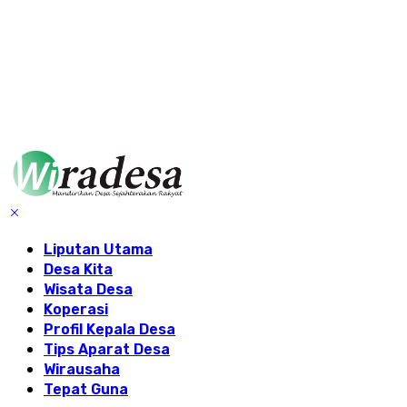
Liputan Utama
Desa Kita
Wisata Desa
Koperasi
Profil Kepala Desa
Tips Aparat Desa
Wirausaha
Tepat Guna