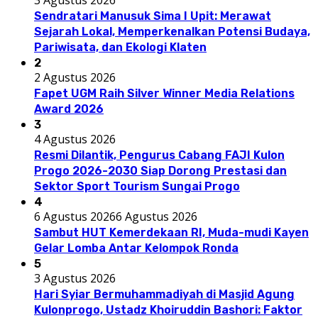
Sendratari Manusuk Sima I Upit: Merawat
Sejarah Lokal, Memperkenalkan Potensi Budaya,
Pariwisata, dan Ekologi Klaten
2
2 Agustus 2026
Fapet UGM Raih Silver Winner Media Relations
Award 2026
3
4 Agustus 2026
Resmi Dilantik, Pengurus Cabang FAJI Kulon
Progo 2026-2030 Siap Dorong Prestasi dan
Sektor Sport Tourism Sungai Progo
4
6 Agustus 2026
6 Agustus 2026
Sambut HUT Kemerdekaan RI, Muda-mudi Kayen
Gelar Lomba Antar Kelompok Ronda
5
3 Agustus 2026
Hari Syiar Bermuhammadiyah di Masjid Agung
Kulonprogo, Ustadz Khoiruddin Bashori: Faktor