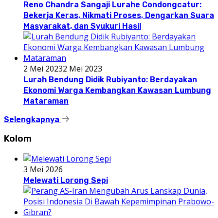
Reno Chandra Sangaji Lurahe Condongcatur:
Bekerja Keras, Nikmati Proses, Dengarkan Suara
Masyarakat, dan Syukuri Hasil
2 Mei 2023
2 Mei 2023
Lurah Bendung Didik Rubiyanto: Berdayakan
Ekonomi Warga Kembangkan Kawasan Lumbung
Mataraman
Selengkapnya
Kolom
3 Mei 2026
Melewati Lorong Sepi