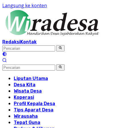
Langsung ke konten
Redaksi
Kontak
Liputan Utama
Desa Kita
Wisata Desa
Koperasi
Profil Kepala Desa
Tips Aparat Desa
Wirausaha
Tepat Guna