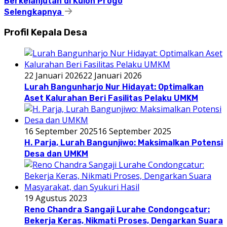
Berkelanjutan di Kulon Progo
Selengkapnya
Profil Kepala Desa
22 Januari 2026
22 Januari 2026
Lurah Bangunharjo Nur Hidayat: Optimalkan
Aset Kalurahan Beri Fasilitas Pelaku UMKM
16 September 2025
16 September 2025
H. Parja, Lurah Bangunjiwo: Maksimalkan Potensi
Desa dan UMKM
19 Agustus 2023
Reno Chandra Sangaji Lurahe Condongcatur:
Bekerja Keras, Nikmati Proses, Dengarkan Suara