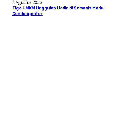
4 Agustus 2026
Tiga UMKM Unggulan Hadir di Semanis Madu
Condongcatur