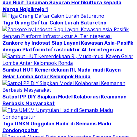
dan Bibit Tanaman Sayuran Hortikultura kepada
Warga Ngipikrejo 1
Tiga Orang Daftar Calon Lurah Baturetno
Zankore by Indosat Siap Layani Kawasan Asia-Pasifik
dengan Platform Infrastruktur AI Terintegerasi
Sambut HUT Kemerdekaan RI, Muda-mudi Kayen
Gelar Lomba Antar Kelompok Ronda
Satpol PP DIY Siapkan Model Kolaborasi Keamanan
Berbasis Masyarakat
Tiga UMKM Unggulan Hadir di Semanis Madu
Condongcatur