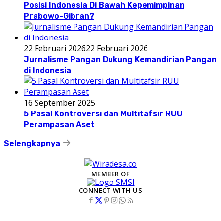
Posisi Indonesia Di Bawah Kepemimpinan
Prabowo-Gibran?
22 Februari 2026
22 Februari 2026
Jurnalisme Pangan Dukung Kemandirian Pangan
di Indonesia
16 September 2025
5 Pasal Kontroversi dan Multitafsir RUU
Perampasan Aset
Selengkapnya
MEMBER OF
CONNECT WITH US