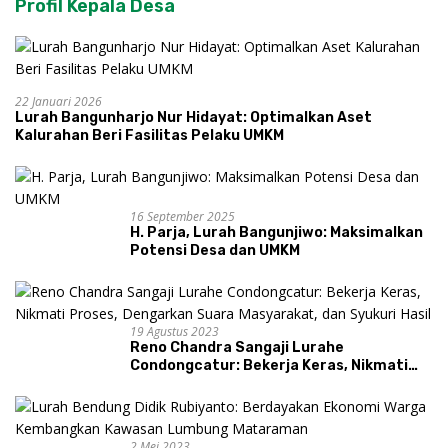
Profil Kepala Desa
22 Januari 2026
Lurah Bangunharjo Nur Hidayat: Optimalkan Aset
Kalurahan Beri Fasilitas Pelaku UMKM
16 September 2025
H. Parja, Lurah Bangunjiwo: Maksimalkan
Potensi Desa dan UMKM
19 Agustus 2023
Reno Chandra Sangaji Lurahe
Condongcatur: Bekerja Keras, Nikmati
Proses, Dengarkan Suara Masyarakat,
dan Syukuri Hasil
2 Mei 2023