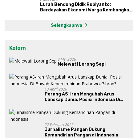
Lurah Bendung Didik Rubiyanto:
Berdayakan Ekonomi Warga Kembangkan
Kawasan Lumbung Mataraman
Selengkapnya
Kolom
3 Mei 2026
Melewati Lorong Sepi
13 April 2026
Perang AS-Iran Mengubah Arus
Lanskap Dunia, Posisi Indonesia Di
Bawah Kepemimpinan Prabowo-
Gibran?
22 Februari 2026
Jurnalisme Pangan Dukung
Kemandirian Pangan di Indonesia