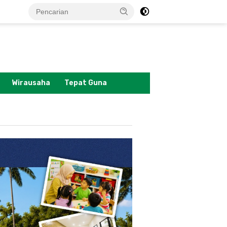
tutup
Wirausaha
Tepat Guna