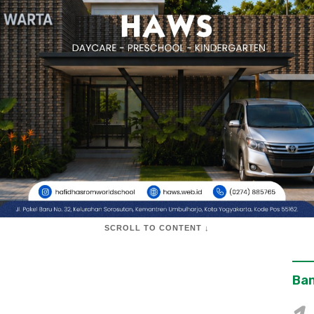
SCROLL TO CONTENT ↓
Ban