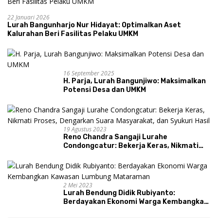
22 Januari 2026
Lurah Bangunharjo Nur Hidayat: Optimalkan Aset
Kalurahan Beri Fasilitas Pelaku UMKM
16 September 2025
H. Parja, Lurah Bangunjiwo: Maksimalkan
Potensi Desa dan UMKM
19 Agustus 2023
Reno Chandra Sangaji Lurahe
Condongcatur: Bekerja Keras, Nikmati
Proses, Dengarkan Suara Masyarakat,
dan Syukuri Hasil
2 Mei 2023
Lurah Bendung Didik Rubiyanto:
Berdayakan Ekonomi Warga Kembangkan
Kawasan Lumbung Mataraman