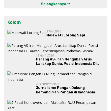
Selengkapnya
Kolom
3 Mei 2026
Melewati Lorong Sepi
13 April 2026
Perang AS-Iran Mengubah Arus
Lanskap Dunia, Posisi Indonesia Di
Bawah Kepemimpinan Prabowo-
Gibran?
22 Februari 2026
Jurnalisme Pangan Dukung
Kemandirian Pangan di Indonesia