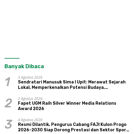
Banyak Dibaca
3 Agustus 2026
1
Sendratari Manusuk Sima I Upit: Merawat Sejarah
Lokal, Memperkenalkan Potensi Budaya,
Pariwisata, dan Ekologi Klaten
2 Agustus 2026
2
Fapet UGM Raih Silver Winner Media Relations
Award 2026
4 Agustus 2026
3
Resmi Dilantik, Pengurus Cabang FAJI Kulon Progo
2026-2030 Siap Dorong Prestasi dan Sektor Sport