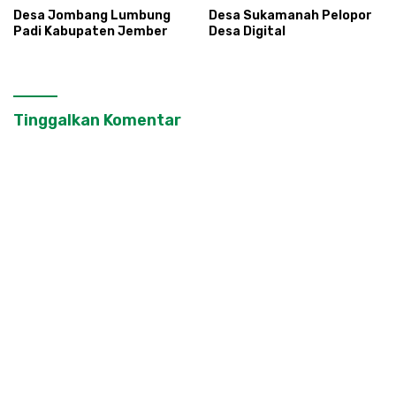
Desa Jombang Lumbung
Desa Sukamanah Pelopor
Padi Kabupaten Jember
Desa Digital
Tinggalkan Komentar