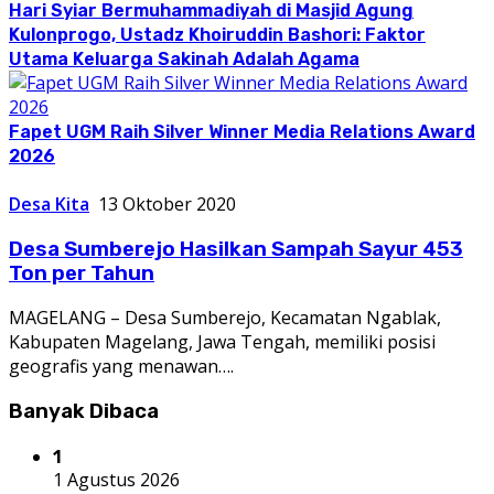
Hari Syiar Bermuhammadiyah di Masjid Agung
Kulonprogo, Ustadz Khoiruddin Bashori: Faktor
Utama Keluarga Sakinah Adalah Agama
Fapet UGM Raih Silver Winner Media Relations Award
2026
Desa Kita
13 Oktober 2020
Desa Sumberejo Hasilkan Sampah Sayur 453
Ton per Tahun
MAGELANG – Desa Sumberejo, Kecamatan Ngablak,
Kabupaten Magelang, Jawa Tengah, memiliki posisi
geografis yang menawan….
Banyak Dibaca
1
1 Agustus 2026