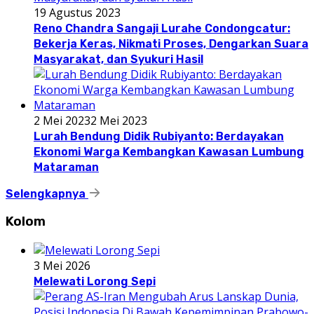
19 Agustus 2023
Reno Chandra Sangaji Lurahe Condongcatur:
Bekerja Keras, Nikmati Proses, Dengarkan Suara
Masyarakat, dan Syukuri Hasil
2 Mei 2023
2 Mei 2023
Lurah Bendung Didik Rubiyanto: Berdayakan
Ekonomi Warga Kembangkan Kawasan Lumbung
Mataraman
Selengkapnya
Kolom
3 Mei 2026
Melewati Lorong Sepi