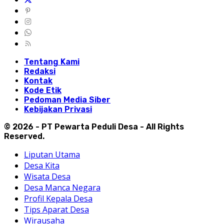
Tentang Kami
Redaksi
Kontak
Kode Etik
Pedoman Media Siber
Kebijakan Privasi
© 2026 - PT Pewarta Peduli Desa - All Rights
Reserved.
Liputan Utama
Desa Kita
Wisata Desa
Desa Manca Negara
Profil Kepala Desa
Tips Aparat Desa
Wirausaha