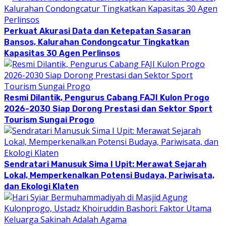
Perkuat Akurasi Data dan Ketepatan Sasaran
Bansos, Kalurahan Condongcatur Tingkatkan
Kapasitas 30 Agen Perlinsos
Resmi Dilantik, Pengurus Cabang FAJI Kulon Progo
2026-2030 Siap Dorong Prestasi dan Sektor Sport
Tourism Sungai Progo
Sendratari Manusuk Sima I Upit: Merawat Sejarah
Lokal, Memperkenalkan Potensi Budaya, Pariwisata,
dan Ekologi Klaten