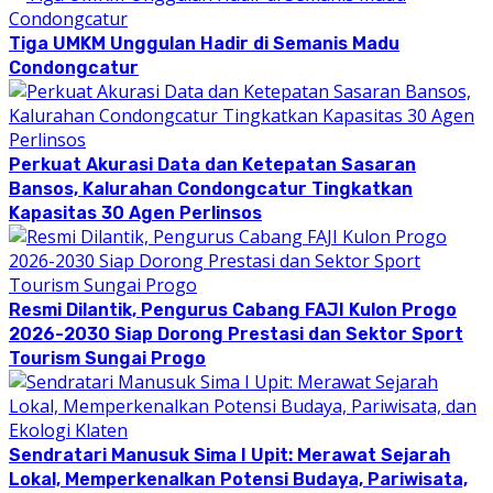
Tiga UMKM Unggulan Hadir di Semanis Madu
Condongcatur
Perkuat Akurasi Data dan Ketepatan Sasaran
Bansos, Kalurahan Condongcatur Tingkatkan
Kapasitas 30 Agen Perlinsos
Resmi Dilantik, Pengurus Cabang FAJI Kulon Progo
2026-2030 Siap Dorong Prestasi dan Sektor Sport
Tourism Sungai Progo
Sendratari Manusuk Sima I Upit: Merawat Sejarah
Lokal, Memperkenalkan Potensi Budaya, Pariwisata,