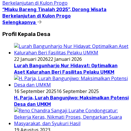
“Mlaku Bareng Tinalah 2025”, Dorong Wisata
Berkelanjutan di Kulon Progo
Selengkapnya
Profil Kepala Desa
22 Januari 2026
22 Januari 2026
Lurah Bangunharjo Nur Hidayat: Optimalkan
Aset Kalurahan Beri Fasilitas Pelaku UMKM
16 September 2025
16 September 2025
H. Parja, Lurah Bangunjiwo: Maksimalkan Potensi
Desa dan UMKM
19 Agustus 2023