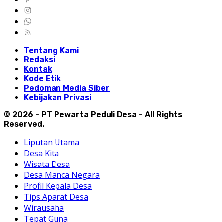
Tentang Kami
Redaksi
Kontak
Kode Etik
Pedoman Media Siber
Kebijakan Privasi
© 2026 - PT Pewarta Peduli Desa - All Rights
Reserved.
Liputan Utama
Desa Kita
Wisata Desa
Desa Manca Negara
Profil Kepala Desa
Tips Aparat Desa
Wirausaha
Tepat Guna