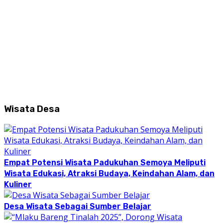
Wisata Desa
Empat Potensi Wisata Padukuhan Semoya Meliputi
Wisata Edukasi, Atraksi Budaya, Keindahan Alam, dan
Kuliner
Desa Wisata Sebagai Sumber Belajar