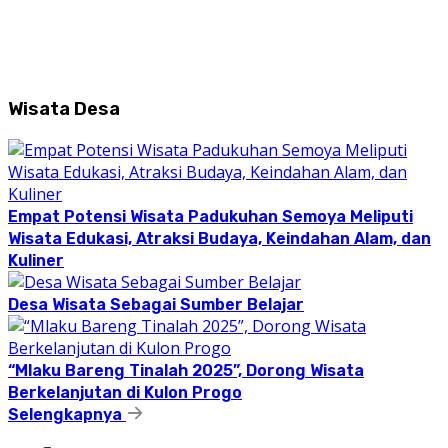
Wisata Desa
Empat Potensi Wisata Padukuhan Semoya Meliputi
Wisata Edukasi, Atraksi Budaya, Keindahan Alam, dan
Kuliner
Desa Wisata Sebagai Sumber Belajar
“Mlaku Bareng Tinalah 2025”, Dorong Wisata
Berkelanjutan di Kulon Progo
Selengkapnya