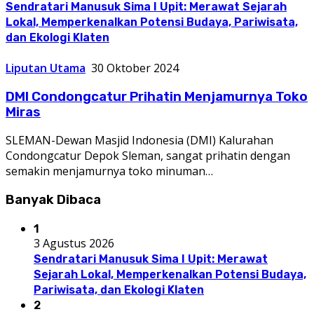
Sendratari Manusuk Sima I Upit: Merawat Sejarah
Lokal, Memperkenalkan Potensi Budaya, Pariwisata,
dan Ekologi Klaten
Liputan Utama
30 Oktober 2024
DMI Condongcatur Prihatin Menjamurnya Toko
Miras
SLEMAN-Dewan Masjid Indonesia (DMI) Kalurahan
Condongcatur Depok Sleman, sangat prihatin dengan
semakin menjamurnya toko minuman…
Banyak Dibaca
1
3 Agustus 2026
Sendratari Manusuk Sima I Upit: Merawat
Sejarah Lokal, Memperkenalkan Potensi Budaya,
Pariwisata, dan Ekologi Klaten
2