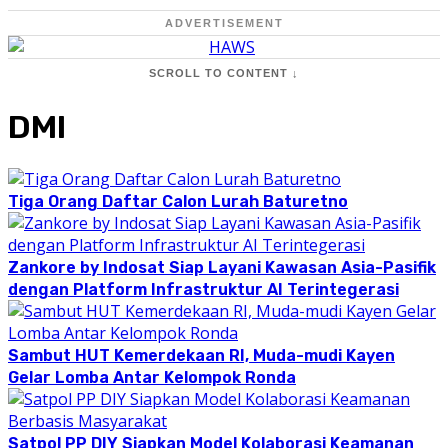
ADVERTISEMENT
SCROLL TO CONTENT ↓
DMI
Tiga Orang Daftar Calon Lurah Baturetno
Zankore by Indosat Siap Layani Kawasan Asia-Pasifik
dengan Platform Infrastruktur AI Terintegerasi
Sambut HUT Kemerdekaan RI, Muda-mudi Kayen
Gelar Lomba Antar Kelompok Ronda
Satpol PP DIY Siapkan Model Kolaborasi Keamanan