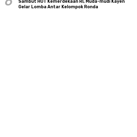
6
Sambut HUT Kemerdekaan RI, Muda-mudi Kayen
Gelar Lomba Antar Kelompok Ronda