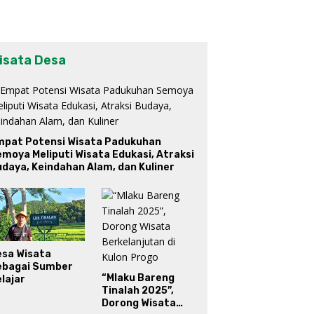
isata Desa
mpat Potensi Wisata Padukuhan
moya Meliputi Wisata Edukasi, Atraksi
daya, Keindahan Alam, dan Kuliner
esa Wisata
ebagai Sumber
“Mlaku Bareng
lajar
Tinalah 2025”,
Dorong Wisata