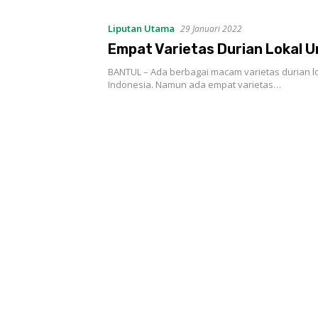
Liputan Utama
29 Januari 2022
Empat Varietas Durian Lokal 
BANTUL – Ada berbagai macam varietas durian lo
Indonesia. Namun ada empat varietas…