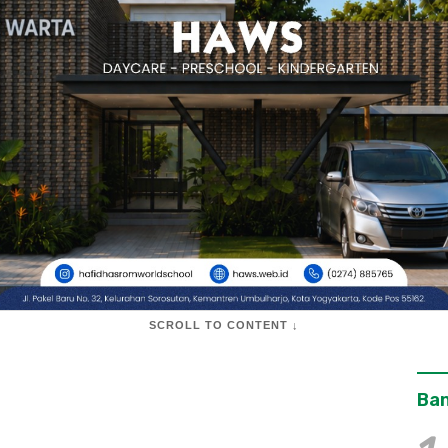
SCROLL TO CONTENT ↓
Ban