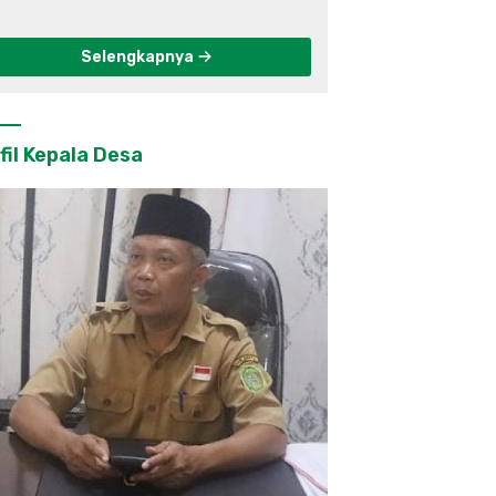
Berkelanjutan di
Kulon Progo
Selengkapnya
fil Kepala Desa