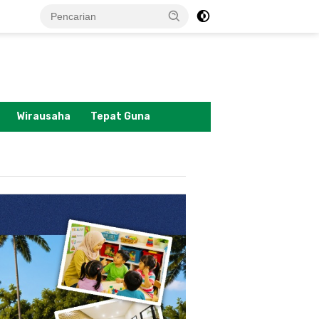
tutup
Wirausaha
Tepat Guna