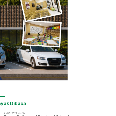
yak Dibaca
1 Agustus 2026