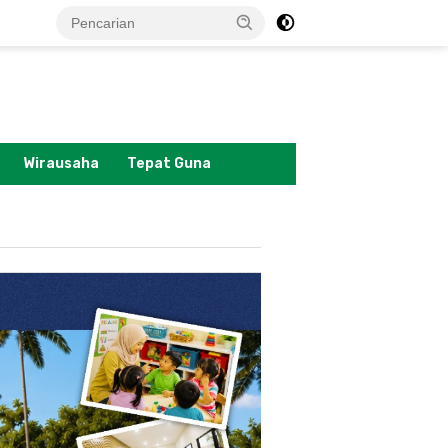
tutup
Wirausaha
Tepat Guna