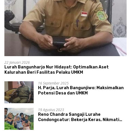
22 Januari 2026
Lurah Bangunharjo Nur Hidayat: Optimalkan Aset
Kalurahan Beri Fasilitas Pelaku UMKM
16 September 2025
H. Parja, Lurah Bangunjiwo: Maksimalkan
Potensi Desa dan UMKM
19 Agustus 2023
Reno Chandra Sangaji Lurahe
Condongcatur: Bekerja Keras, Nikmati
Proses, Dengarkan Suara Masyarakat,
dan Syukuri Hasil