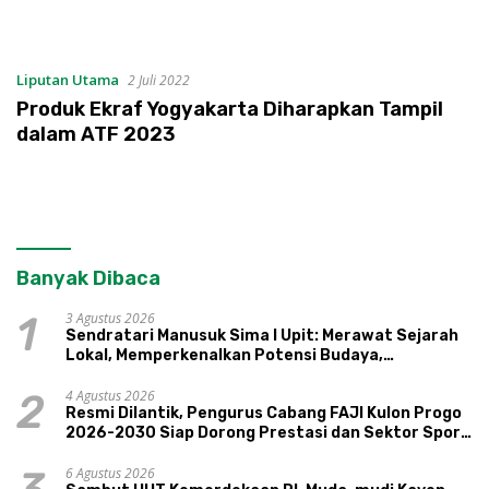
Liputan Utama
2 Juli 2022
Produk Ekraf Yogyakarta Diharapkan Tampil
dalam ATF 2023
Banyak Dibaca
3 Agustus 2026
1
Sendratari Manusuk Sima I Upit: Merawat Sejarah
Lokal, Memperkenalkan Potensi Budaya,
Pariwisata, dan Ekologi Klaten
4 Agustus 2026
2
Resmi Dilantik, Pengurus Cabang FAJI Kulon Progo
2026-2030 Siap Dorong Prestasi dan Sektor Sport
Tourism Sungai Progo
6 Agustus 2026