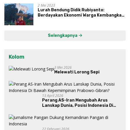
2 Mei 2023
Lurah Bendung Didik Rubiyanto:
Berdayakan Ekonomi Warga Kembangkan
Kawasan Lumbung Mataraman
Selengkapnya
Kolom
3 Mei 2026
Melewati Lorong Sepi
13 April 2026
Perang AS-Iran Mengubah Arus
Lanskap Dunia, Posisi Indonesia Di
Bawah Kepemimpinan Prabowo-
Gibran?
22 Februari 2026