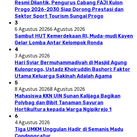
Resmi Dilantik, Pengurus Cabang FAJI Kulon
Progo 2026-2030 Siap Dorong Prestasi dan
Sektor Sport Tourism Sungai Progo
3
6 Agustus 2026
6 Agustus 2026
Sambut HUT Kemerdekaan RI, Muda-mudi Kayen
Gelar Lomba Antar Kelompok Ronda
4
3 Agustus 2026
Hari Syiar Bermuhammadiyah di Masjid Agung
Kulonprogo, Ustadz Khoiruddin Bashori: Faktor
Utama Keluarga Sakinah Adalah Agama
5
8 Agustus 2026
8 Agustus 2026
Mahasiswa KKN UIN Sunan Kalijaga Bagikan
Polybag dan Bibit Tanaman Sayuran
Hortikultura kepada Warga Ngipikrejo 1
6
4 Agustus 2026
Tiga UMKM Unggulan Hadir di Semanis Madu
Condongcatur