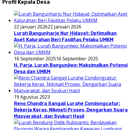
Profil Kepala Desa
22 Januari 2026
22 Januari 2026
Lurah Bangunharjo Nur Hidayat: Optimalkan
Aset Kalurahan Beri Fasilitas Pelaku UMKM
16 September 2025
16 September 2025
H. Parja, Lurah Bangunjiwo: Maksimalkan Potensi
Desa dan UMKM
19 Agustus 2023
Reno Chandra Sangaji Lurahe Condongcatur:
Bekerja Keras, Nikmati Proses, Dengarkan Suara
Masyarakat, dan Syukuri Hasil