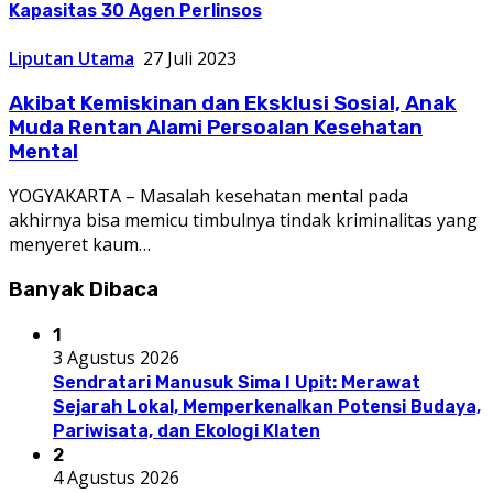
Kapasitas 30 Agen Perlinsos
Liputan Utama
27 Juli 2023
Akibat Kemiskinan dan Eksklusi Sosial, Anak
Muda Rentan Alami Persoalan Kesehatan
Mental
YOGYAKARTA – Masalah kesehatan mental pada
akhirnya bisa memicu timbulnya tindak kriminalitas yang
menyeret kaum…
Banyak Dibaca
1
3 Agustus 2026
Sendratari Manusuk Sima I Upit: Merawat
Sejarah Lokal, Memperkenalkan Potensi Budaya,
Pariwisata, dan Ekologi Klaten
2
4 Agustus 2026