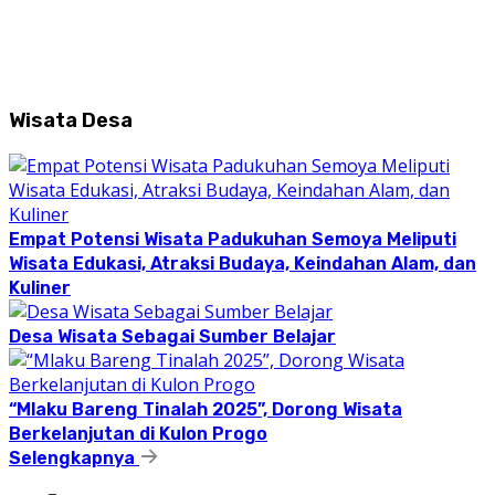
Wisata Desa
Empat Potensi Wisata Padukuhan Semoya Meliputi
Wisata Edukasi, Atraksi Budaya, Keindahan Alam, dan
Kuliner
Desa Wisata Sebagai Sumber Belajar
“Mlaku Bareng Tinalah 2025”, Dorong Wisata
Berkelanjutan di Kulon Progo
Selengkapnya