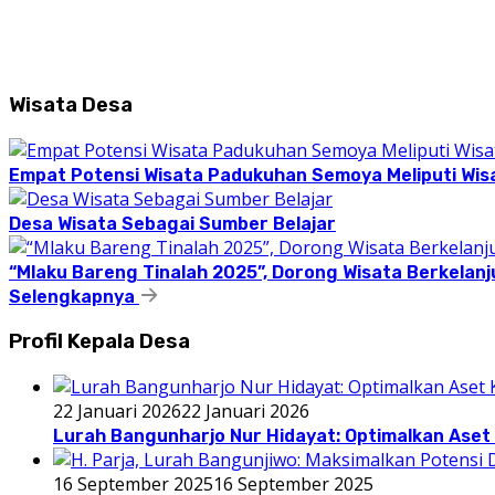
Wisata Desa
Empat Potensi Wisata Padukuhan Semoya Meliputi Wisat
Desa Wisata Sebagai Sumber Belajar
“Mlaku Bareng Tinalah 2025”, Dorong Wisata Berkelanj
Selengkapnya
Profil Kepala Desa
22 Januari 2026
22 Januari 2026
Lurah Bangunharjo Nur Hidayat: Optimalkan Aset 
16 September 2025
16 September 2025