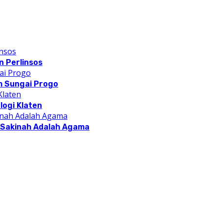
 Perlinsos
m Sungai Progo
logi Klaten
a Sakinah Adalah Agama