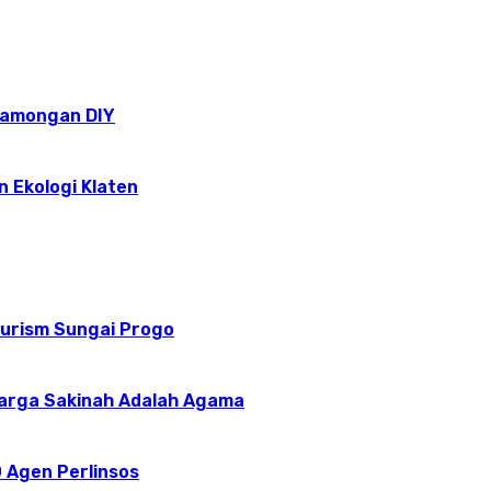
epamongan DIY
n Ekologi Klaten
ourism Sungai Progo
uarga Sakinah Adalah Agama
 Agen Perlinsos