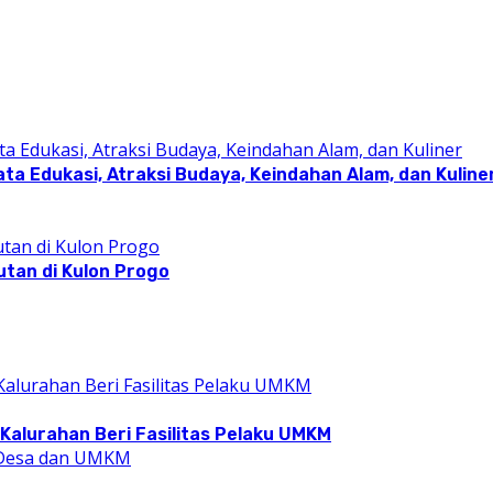
a Edukasi, Atraksi Budaya, Keindahan Alam, dan Kuline
utan di Kulon Progo
Kalurahan Beri Fasilitas Pelaku UMKM