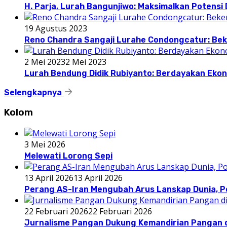
H. Parja, Lurah Bangunjiwo: Maksimalkan Potens
19 Agustus 2023
Reno Chandra Sangaji Lurahe Condongcatur: Beke
2 Mei 2023
2 Mei 2023
Lurah Bendung Didik Rubiyanto: Berdayakan E
Selengkapnya
Kolom
3 Mei 2026
Melewati Lorong Sepi
13 April 2026
13 April 2026
Perang AS-Iran Mengubah Arus Lanskap Dunia, P
22 Februari 2026
22 Februari 2026
Jurnalisme Pangan Dukung Kemandirian Pangan d