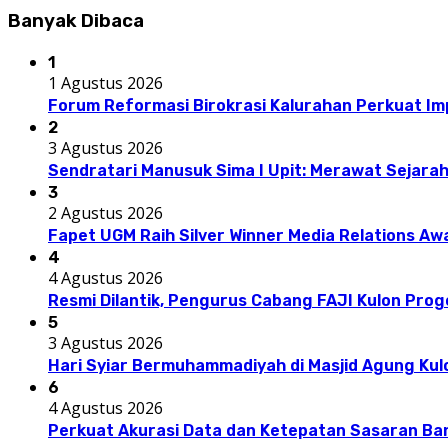
Banyak Dibaca
1
1 Agustus 2026
Forum Reformasi Birokrasi Kalurahan Perkuat I
2
3 Agustus 2026
Sendratari Manusuk Sima I Upit: Merawat Sejarah
3
2 Agustus 2026
Fapet UGM Raih Silver Winner Media Relations A
4
4 Agustus 2026
Resmi Dilantik, Pengurus Cabang FAJI Kulon Pro
5
3 Agustus 2026
Hari Syiar Bermuhammadiyah di Masjid Agung Kul
6
4 Agustus 2026
Perkuat Akurasi Data dan Ketepatan Sasaran Ba