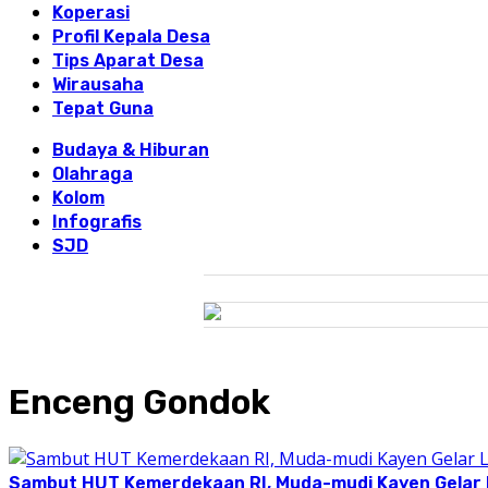
Koperasi
Profil Kepala Desa
Tips Aparat Desa
Wirausaha
Tepat Guna
Budaya & Hiburan
Olahraga
Kolom
Infografis
SJD
Enceng Gondok
Sambut HUT Kemerdekaan RI, Muda-mudi Kayen Gelar