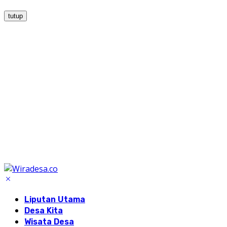
tutup
Liputan Utama
Desa Kita
Wisata Desa