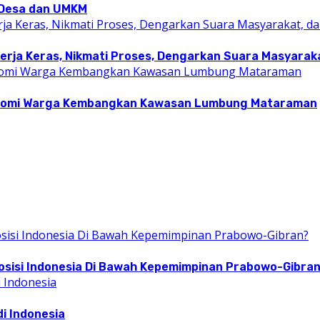
i Desa dan UMKM
rja Keras, Nikmati Proses, Dengarkan Suara Masyarakat
konomi Warga Kembangkan Kawasan Lumbung Mataraman
osisi Indonesia Di Bawah Kepemimpinan Prabowo-Gibra
i Indonesia