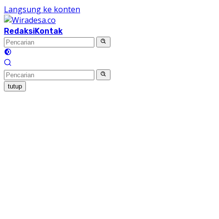
Langsung ke konten
Redaksi
Kontak
tutup