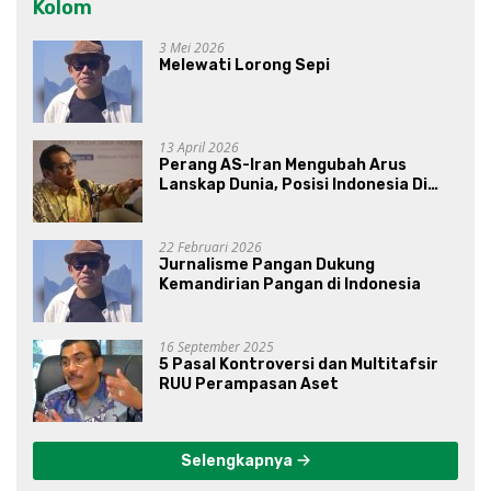
Kolom
3 Mei 2026
Melewati Lorong Sepi
13 April 2026
Perang AS-Iran Mengubah Arus
Lanskap Dunia, Posisi Indonesia Di
Bawah Kepemimpinan Prabowo-
Gibran?
22 Februari 2026
Jurnalisme Pangan Dukung
Kemandirian Pangan di Indonesia
16 September 2025
5 Pasal Kontroversi dan Multitafsir
RUU Perampasan Aset
Selengkapnya