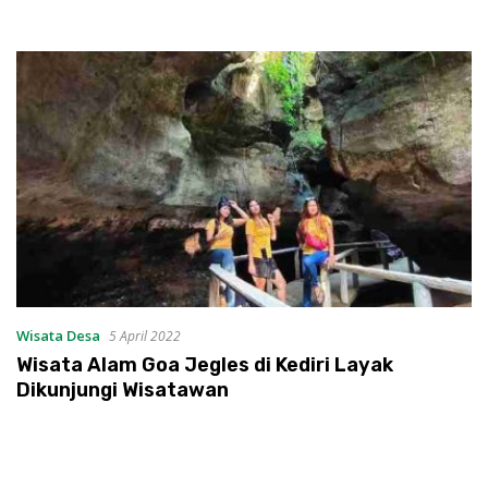
Wisata Desa
5 April 2022
Wisata Alam Goa Jegles di Kediri Layak
Dikunjungi Wisatawan