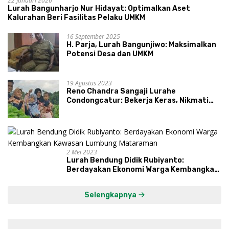
22 Januari 2026
Lurah Bangunharjo Nur Hidayat: Optimalkan Aset
Kalurahan Beri Fasilitas Pelaku UMKM
16 September 2025
H. Parja, Lurah Bangunjiwo: Maksimalkan
Potensi Desa dan UMKM
19 Agustus 2023
Reno Chandra Sangaji Lurahe
Condongcatur: Bekerja Keras, Nikmati
Proses, Dengarkan Suara Masyarakat,
dan Syukuri Hasil
2 Mei 2023
Lurah Bendung Didik Rubiyanto:
Berdayakan Ekonomi Warga Kembangkan
Kawasan Lumbung Mataraman
Selengkapnya