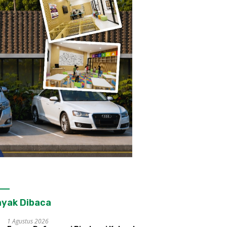
yak Dibaca
1 Agustus 2026