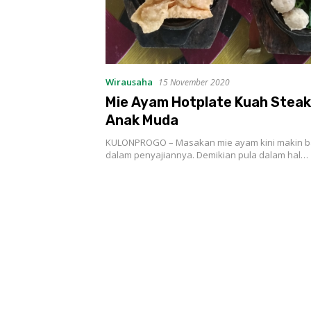
Wirausaha
15 November 2020
Mie Ayam Hotplate Kuah Steak
Anak Muda
KULONPROGO – Masakan mie ayam kini makin ba
dalam penyajiannya. Demikian pula dalam hal…