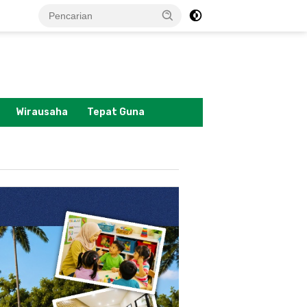
tutup
Wirausaha
Tepat Guna