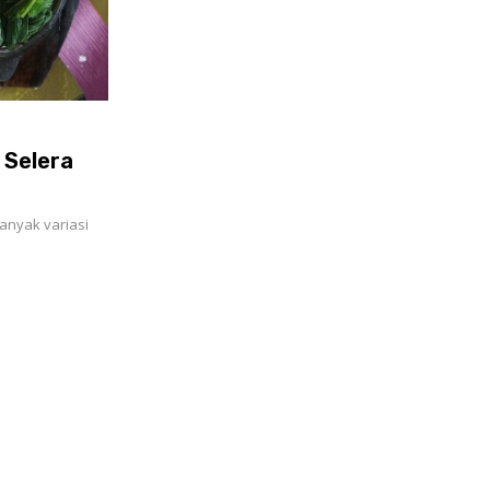
 Selera
nyak variasi