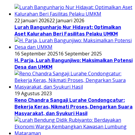
22 Januari 2026
22 Januari 2026
Lurah Bangunharjo Nur Hidayat: Optimalkan
Aset Kalurahan Beri Fasilitas Pelaku UMKM
16 September 2025
16 September 2025
H. Parja, Lurah Bangunjiwo: Maksimalkan Potensi
Desa dan UMKM
19 Agustus 2023
Reno Chandra Sangaji Lurahe Condongcatur:
Bekerja Keras, Nikmati Proses, Dengarkan Suara
Masyarakat, dan Syukuri Hasil