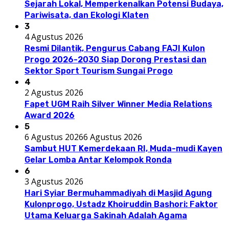
Sejarah Lokal, Memperkenalkan Potensi Budaya,
Pariwisata, dan Ekologi Klaten
3
4 Agustus 2026
Resmi Dilantik, Pengurus Cabang FAJI Kulon
Progo 2026-2030 Siap Dorong Prestasi dan
Sektor Sport Tourism Sungai Progo
4
2 Agustus 2026
Fapet UGM Raih Silver Winner Media Relations
Award 2026
5
6 Agustus 2026
6 Agustus 2026
Sambut HUT Kemerdekaan RI, Muda-mudi Kayen
Gelar Lomba Antar Kelompok Ronda
6
3 Agustus 2026
Hari Syiar Bermuhammadiyah di Masjid Agung
Kulonprogo, Ustadz Khoiruddin Bashori: Faktor
Utama Keluarga Sakinah Adalah Agama