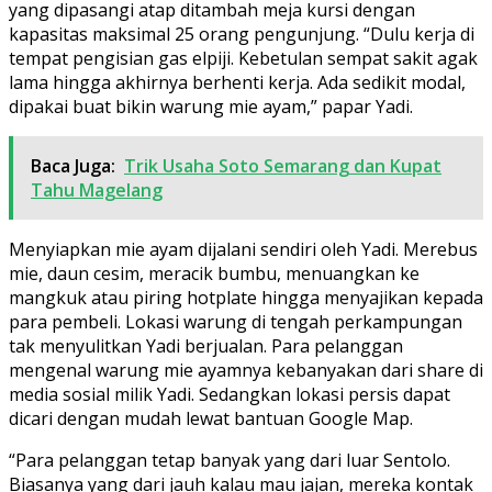
yang dipasangi atap ditambah meja kursi dengan
kapasitas maksimal 25 orang pengunjung. “Dulu kerja di
tempat pengisian gas elpiji. Kebetulan sempat sakit agak
lama hingga akhirnya berhenti kerja. Ada sedikit modal,
dipakai buat bikin warung mie ayam,” papar Yadi.
Baca Juga:
Trik Usaha Soto Semarang dan Kupat
Tahu Magelang
Menyiapkan mie ayam dijalani sendiri oleh Yadi. Merebus
mie, daun cesim, meracik bumbu, menuangkan ke
mangkuk atau piring hotplate hingga menyajikan kepada
para pembeli. Lokasi warung di tengah perkampungan
tak menyulitkan Yadi berjualan. Para pelanggan
mengenal warung mie ayamnya kebanyakan dari share di
media sosial milik Yadi. Sedangkan lokasi persis dapat
dicari dengan mudah lewat bantuan Google Map.
“Para pelanggan tetap banyak yang dari luar Sentolo.
Biasanya yang dari jauh kalau mau jajan, mereka kontak