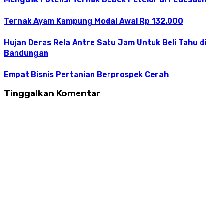
Ternak Ayam Kampung Modal Awal Rp 132.000
Hujan Deras Rela Antre Satu Jam Untuk Beli Tahu di
Bandungan
Empat Bisnis Pertanian Berprospek Cerah
Tinggalkan Komentar