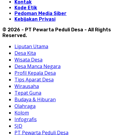
Kontak
Kode Etik
Pedoman Media Siber
Kebijakan Privasi
© 2026 - PT Pewarta Peduli Desa - All Rights
Reserved.
Liputan Utama
Desa Kita
Wisata Desa
Desa Manca Negara
Profil Kepala Desa
Tips Aparat Desa
Wirausaha
Tepat Guna
Budaya & Hiburan
Olahraga
Kolom
Infografis
SJD
PT Pewarta Peduli Desa