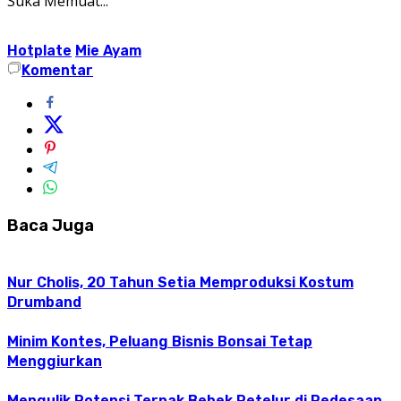
Suka
Memuat...
Hotplate
Mie Ayam
Komentar
Baca Juga
Nur Cholis, 20 Tahun Setia Memproduksi Kostum
Drumband
Minim Kontes, Peluang Bisnis Bonsai Tetap
Menggiurkan
Mengulik Potensi Ternak Bebek Petelur di Pedesaan